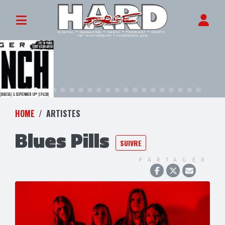
HOME
ARTISTES
Blues Pills
SUIVRE
PARTAGER