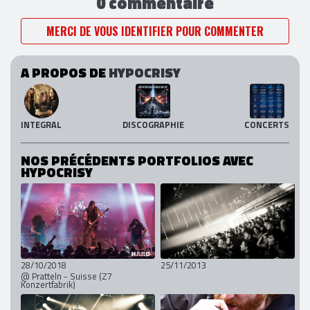
0 commentaire
MERCI DE VOUS IDENTIFIER POUR COMMENTER
A PROPOS DE
HYPOCRISY
INTEGRAL
DISCOGRAPHIE
CONCERTS
NOS PRÉCÉDENTS PORTFOLIOS AVEC
HYPOCRISY
28/10/2018
25/11/2013
@ Pratteln - Suisse (Z7
Konzertfabrik)