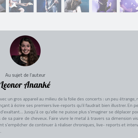
Au sujet de l'auteur
Leonor Ananké
c un gros appareil au milieu de la folie des concerts : un peu étrange, 
 à écrire ses premiers live-reports qu'il faudrait bien illustrer. En p
'exaltant… Jusqu'à ce qu’elle ne puisse plus s'imaginer se déplacer po
s de sa paire de cheveux. Faire vivre le metal à travers sa dimension vis
t s'empêcher de continuer à réaliser chroniques, live- reports et inter