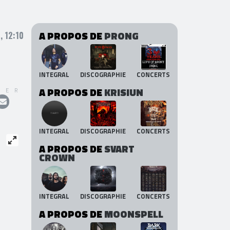
A PROPOS DE
PRONG
, 12:10
INTEGRAL
DISCOGRAPHIE
CONCERTS
A PROPOS DE
KRISIUN
GER
INTEGRAL
DISCOGRAPHIE
CONCERTS
A PROPOS DE
SVART
CROWN
INTEGRAL
DISCOGRAPHIE
CONCERTS