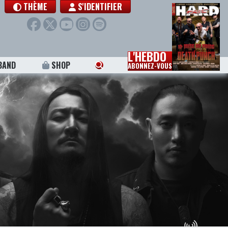
THÈME
S'IDENTIFIER
L'HEBDO
BAND
SHOP
ABONNEZ-VOUS