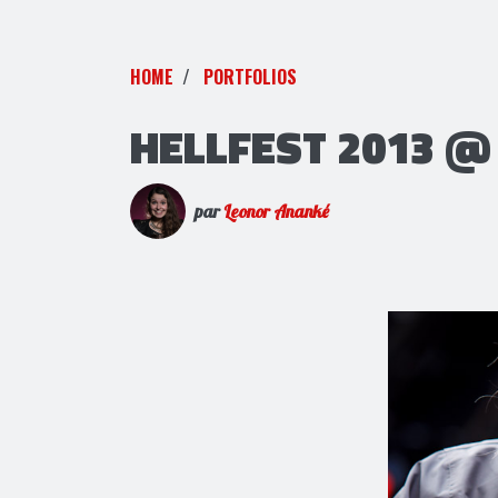
HOME
PORTFOLIOS
HELLFEST 2013 @ C
par
Leonor Ananké