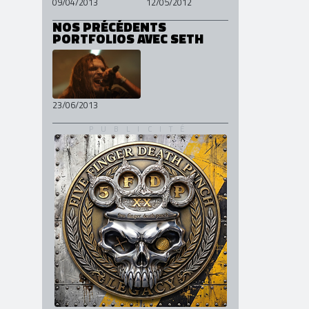
09/04/2013
12/05/2012
NOS PRÉCÉDENTS
PORTFOLIOS AVEC SETH
23/06/2013