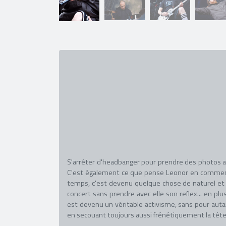
S'arrêter d'headbanger pour prendre des photos ave
C'est également ce que pense Leonor en commençant
temps, c'est devenu quelque chose de naturel et d
concert sans prendre avec elle son reflex... en plu
est devenu un véritable activisme, sans pour autan