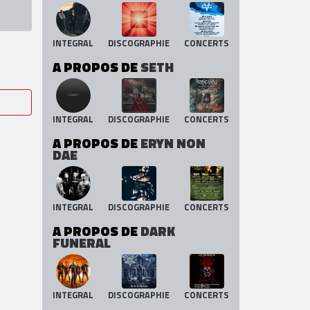
A PROPOS DE
LEPROUS
INTEGRAL
DISCOGRAPHIE
CONCERTS
A PROPOS DE
SETH
INTEGRAL
DISCOGRAPHIE
CONCERTS
A PROPOS DE
ERYN NON
DAE
INTEGRAL
DISCOGRAPHIE
CONCERTS
A PROPOS DE
DARK
FUNERAL