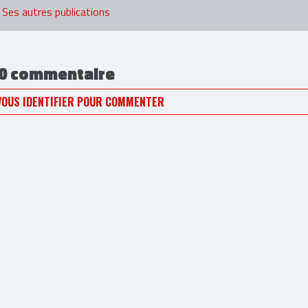
.
Ses autres publications
0 commentaire
VOUS IDENTIFIER POUR COMMENTER