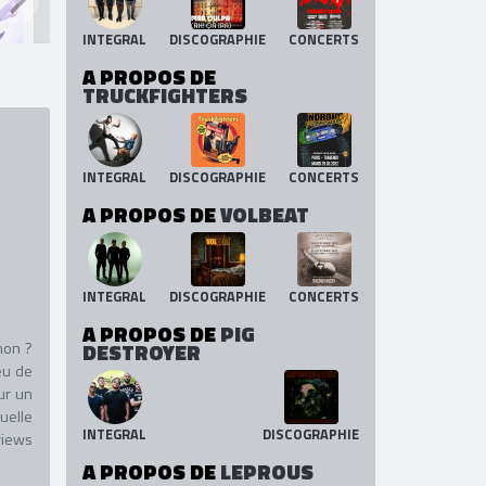
A PROPOS DE
GOJIRA
INTEGRAL
DISCOGRAPHIE
CONCERTS
A PROPOS DE
TRUCKFIGHTERS
INTEGRAL
DISCOGRAPHIE
CONCERTS
A PROPOS DE
VOLBEAT
INTEGRAL
DISCOGRAPHIE
CONCERTS
A PROPOS DE
PIG
non ?
DESTROYER
eu de
ur un
uelle
INTEGRAL
DISCOGRAPHIE
views