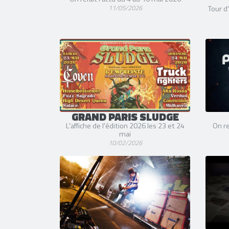
11/05/2026
Tour d
GRAND PARIS SLUDGE
L'affiche de l'édition 2026 les 23 et 24
On re
mai
10/02/2026