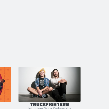
TRUCKFIGHTERS
Interview Oskar Cedermalm