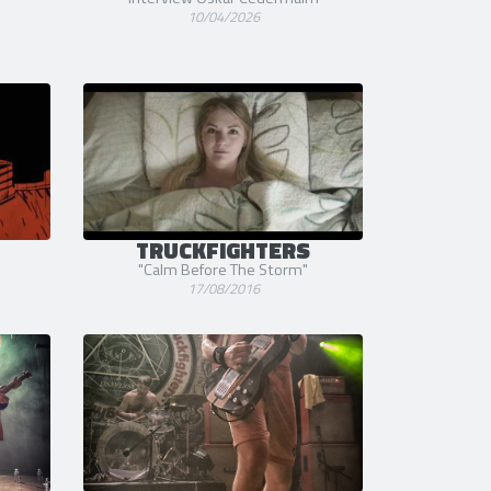
10/04/2026
TRUCKFIGHTERS
"Calm Before The Storm"
17/08/2016