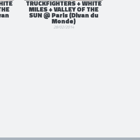
HITE
TRUCKFIGHTERS + WHITE
THE
MILES + VALLEY OF THE
van
SUN @ Paris (Divan du
Monde)
28/02/2014