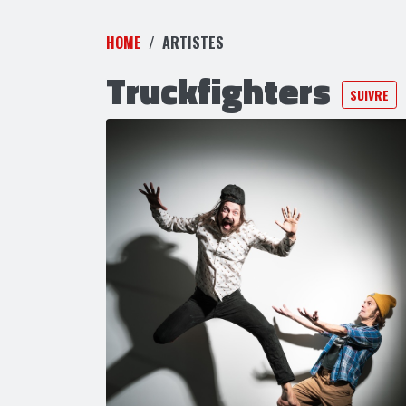
HOME
ARTISTES
Truckfighters
SUIVRE