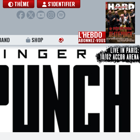
THÈME
S'IDENTIFIER
L'HEBDO
BAND
SHOP
ABONNEZ-VOUS