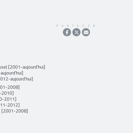
PARTAGER
se) [2001-aujourd'hui]
aujourd'hui]
2012-aujourd'hui]
2001-2008]
9-2010]
10-2011]
2011-2012]
) [2001-2008]