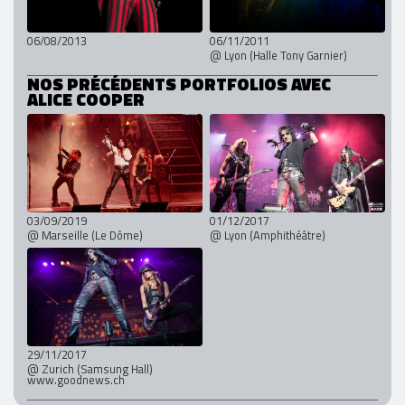
06/08/2013
06/11/2011
@ Lyon (Halle Tony Garnier)
NOS PRÉCÉDENTS PORTFOLIOS AVEC
ALICE COOPER
03/09/2019
01/12/2017
@ Marseille (Le Dôme)
@ Lyon (Amphithéâtre)
29/11/2017
@ Zurich (Samsung Hall)
www.goodnews.ch