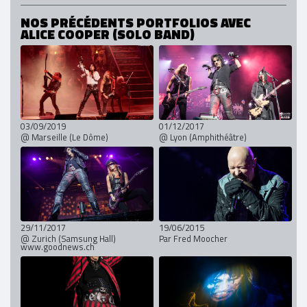
NOS PRÉCÉDENTS PORTFOLIOS AVEC
ALICE COOPER (SOLO BAND)
03/09/2019
01/12/2017
@ Marseille (Le Dôme)
@ Lyon (Amphithéâtre)
29/11/2017
19/06/2015
@ Zurich (Samsung Hall)
Par Fred Moocher
www.goodnews.ch