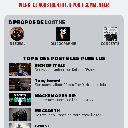
MERCI DE VOUS IDENTIFIER POUR COMMENTER
A PROPOS DE
LOATHE
INTEGRAL
DISCOGRAPHIE
CONCERTS
TOP 5 DES POSTS LES PLUS LUS
SICK OF IT ALL
Décès du chanteur Lou Koller à 59 ans
Tony Iommi
Son nouvel album "From The Dark", en octobre
WACKEN OPEN AIR
Les premiers noms de l'édition 2027
MEGADETH
De retour en France en mars et avril 2027
GHOST