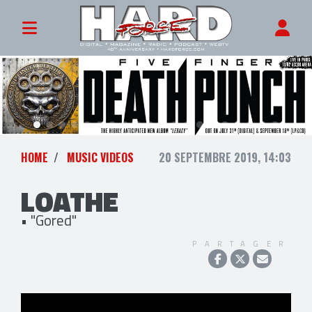
HOME
MUSIC VIDEOS
20 SEPTEMBRE 2019, 14:03
LOATHE
• "Gored"
PARTAGER