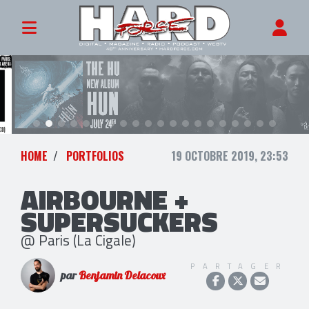
HOME
PORTFOLIOS
19 OCTOBRE 2019, 23:53
AIRBOURNE +
SUPERSUCKERS
@ Paris (La Cigale)
PARTAGER
par
Benjamin Delacoux