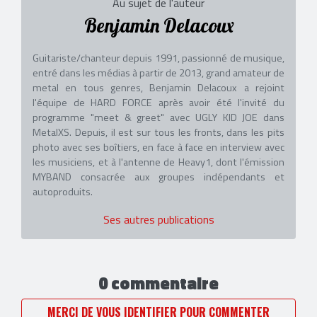
Au sujet de l'auteur
Benjamin Delacoux
Guitariste/chanteur depuis 1991, passionné de musique,
entré dans les médias à partir de 2013, grand amateur de
metal en tous genres, Benjamin Delacoux a rejoint
l'équipe de HARD FORCE après avoir été l'invité du
programme "meet & greet" avec UGLY KID JOE dans
MetalXS. Depuis, il est sur tous les fronts, dans les pits
photo avec ses boîtiers, en face à face en interview avec
les musiciens, et à l'antenne de Heavy1, dont l'émission
MYBAND consacrée aux groupes indépendants et
autoproduits.
Ses autres publications
0 commentaire
MERCI DE VOUS IDENTIFIER POUR COMMENTER