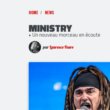
HOME
NEWS
MINISTRY
• Un nouveau morceau en écoute
par
Laurence Faure