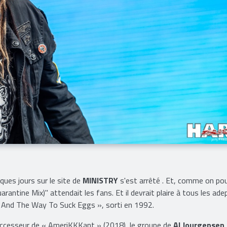
ques jours sur le site de
MINISTRY
s'est arrêté . Et, comme on po
rantine Mix)" attendait les fans. Et il devrait plaire à tous les ad