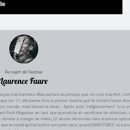
Au sujet de l'auteur
Laurence Faure
à pas mal d'années. Mais partant du principe que «Si c'est trop fort, c'es
ique sur 11, elle pense être la preuve vivante que le metal à haute dos
est sourde, mais laissez-la rêver… Après avoir “religieusement” lu la p
ard Rock Magazine en tant que journaliste et secrétaire de rédaction, 