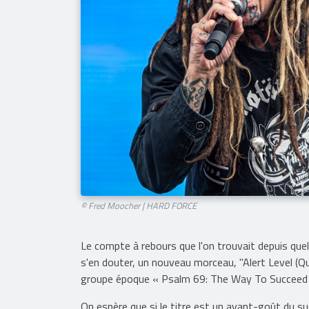
© Fred Moocher | HARD FORCE
Le compte à rebours que l'on trouvait depuis quel
s'en douter, un nouveau morceau, "Alert Level (Qua