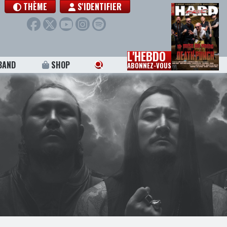
THÈME
S'IDENTIFIER
L'HEBDO
BAND
SHOP
ABONNEZ-VOUS