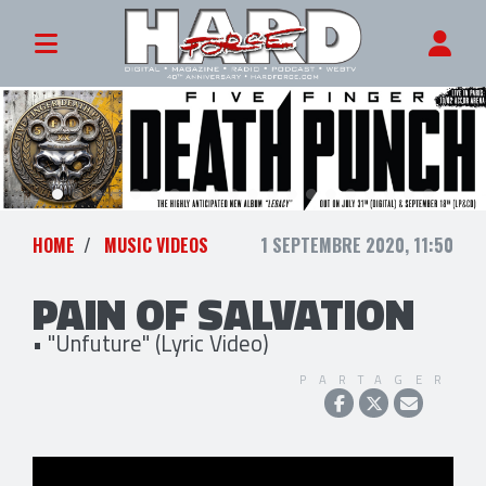
HOME
MUSIC VIDEOS
1 SEPTEMBRE 2020, 11:50
PAIN OF SALVATION
• "Unfuture" (Lyric Video)
PARTAGER