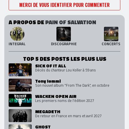
MERCI DE VOUS IDENTIFIER POUR COMMENTER
A PROPOS DE
PAIN OF SALVATION
INTEGRAL
DISCOGRAPHIE
CONCERTS
TOP 5 DES POSTS LES PLUS LUS
SICK OF IT ALL
Décès du chanteur Lou Koller à 59 ans
Tony Iommi
Son nouvel album "From The Dark", en octobre
WACKEN OPEN AIR
Les premiers noms de l'édition 2027
MEGADETH
De retour en France en mars et avril 2027
GHOST