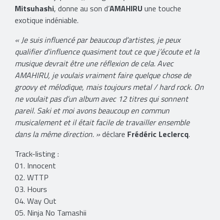
Mitsuhashi
, donne au son d’
AMAHIRU
une touche
exotique indéniable.
« Je suis influencé par beaucoup d’artistes, je peux
qualifier d’influence quasiment tout ce que j’écoute et la
musique devrait être une réflexion de cela. Avec
AMAHIRU, je voulais vraiment faire quelque chose de
groovy et mélodique, mais toujours metal / hard rock. On
ne voulait pas d’un album avec 12 titres qui sonnent
pareil. Saki et moi avons beaucoup en commun
musicalement et il était facile de travailler ensemble
dans la même direction. »
déclare
Frédéric Leclercq
.
Track-listing :
01. Innocent
02. WTTP
03. Hours
04. Way Out
05. Ninja No Tamashii