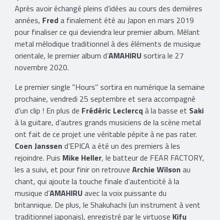
Après avoir échangé pleins d’idées au cours des dernières
années,
Fred
a finalement été au Japon en mars 2019
pour finaliser ce qui deviendra leur premier album. Mêlant
metal mélodique traditionnel à des éléments de musique
orientale, le premier album d’
AMAHIRU
sortira le 27
novembre 2020.
Le premier single "Hours" sortira en numérique la semaine
prochaine, vendredi 25 septembre et sera accompagné
d’un clip ! En plus de
Frédéric Leclercq
à la basse et
Saki
à la guitare, d’autres grands musiciens de la scène metal
ont fait de ce projet une véritable pépite à ne pas rater.
Coen Janssen
d’EPICA a été un des premiers à les
rejoindre. Puis
Mike Heller
, le batteur de FEAR FACTORY,
les a suivi, et pour finir on retrouve
Archie Wilson
au
chant, qui ajoute la touche finale d’autenticité à la
musique d’
AMAHIRU
avec la voix puissante du
britannique. De plus, le Shakuhachi (un instrument à vent
traditionnel japonais), enregistré par le virtuose
Kifu