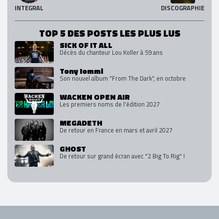
INTEGRAL
DISCOGRAPHIE
TOP 5 DES POSTS LES PLUS LUS
SICK OF IT ALL
Décès du chanteur Lou Koller à 59 ans
Tony Iommi
Son nouvel album "From The Dark", en octobre
WACKEN OPEN AIR
Les premiers noms de l'édition 2027
MEGADETH
De retour en France en mars et avril 2027
GHOST
De retour sur grand écran avec "2 Big To Rig" !