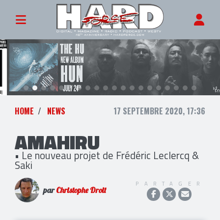
HOME
NEWS
17 SEPTEMBRE 2020, 17:36
AMAHIRU
• Le nouveau projet de Frédéric Leclercq &
Saki
PARTAGER
par
Christophe Droit