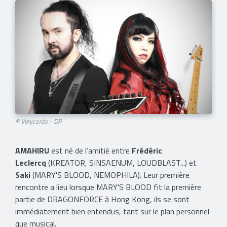
© Verycords - DR
AMAHIRU
est né de l’amitié entre
Frédéric
Leclercq
(KREATOR, SINSAENUM, LOUDBLAST...) et
Saki
(MARY'S BLOOD, NEMOPHILA). Leur première
rencontre a lieu lorsque MARY'S BLOOD fit la première
partie de DRAGONFORCE à Hong Kong, ils se sont
immédiatement bien entendus, tant sur le plan personnel
que musical.