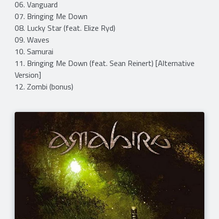
06. Vanguard
07. Bringing Me Down
08. Lucky Star (feat. Elize Ryd)
09. Waves
10. Samurai
11. Bringing Me Down (feat. Sean Reinert) [Alternative
Version]
12. Zombi (bonus)