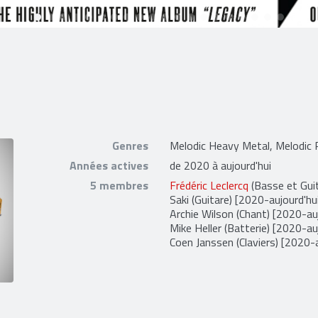
Genres
Melodic Heavy Metal, Melodic
Années actives
de 2020 à aujourd'hui
5 membres
Frédéric Leclercq
(Basse et Guit
Saki
(Guitare) [2020-aujourd'hu
Archie Wilson
(Chant) [2020-auj
Mike Heller
(Batterie) [2020-auj
Coen Janssen
(Claviers) [2020-a