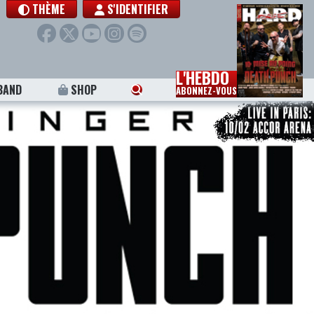
THÈME
S'IDENTIFIER
L'HEBDO
BAND
SHOP
ABONNEZ-VOUS