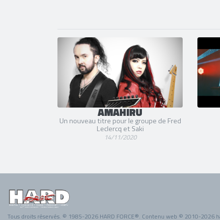
AMAHIRU
Un nouveau titre pour le groupe de Fred
Leclercq et Saki
14/11/2020
Tous droits réservés. © 1985-2026 HARD FORCE®. Contenu web © 2010-2026 h