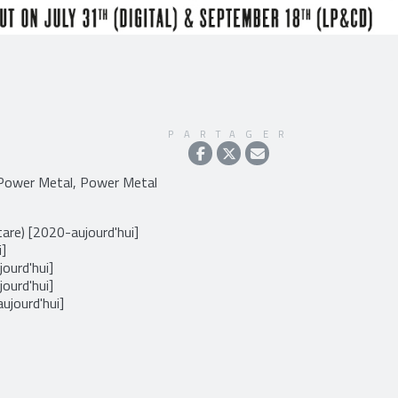
PARTAGER
 Power Metal, Power Metal
are) [2020-aujourd'hui]
i]
ourd'hui]
ourd'hui]
ujourd'hui]