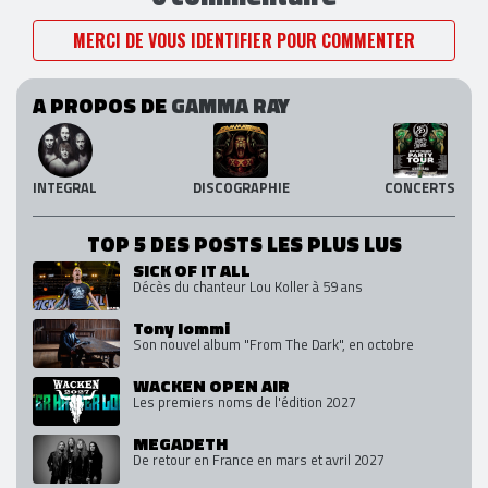
MERCI DE VOUS IDENTIFIER POUR COMMENTER
A PROPOS DE
GAMMA RAY
INTEGRAL
DISCOGRAPHIE
CONCERTS
TOP 5 DES POSTS LES PLUS LUS
SICK OF IT ALL
Décès du chanteur Lou Koller à 59 ans
Tony Iommi
Son nouvel album "From The Dark", en octobre
WACKEN OPEN AIR
Les premiers noms de l'édition 2027
MEGADETH
De retour en France en mars et avril 2027