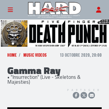
HOME
MUSIC VIDEOS
13 OCTOBRE 2020, 20:00
Gamma Ray
• "Insurrection" (Live - Skeletons &
Majesties)
PARTAGER