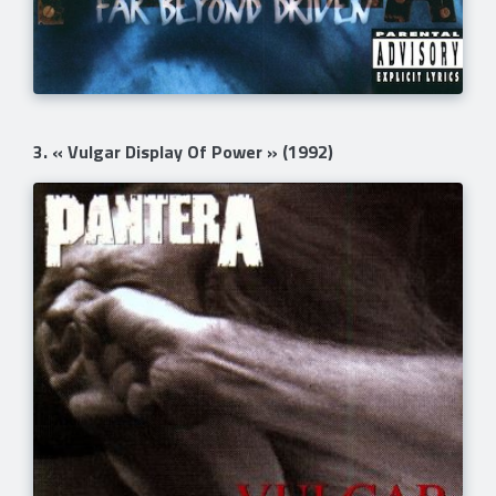
3. « Vulgar Display Of Power » (1992)