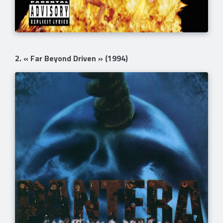
2. « Far Beyond Driven » (1994)