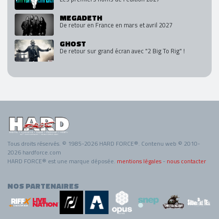
MEGADETH
De retour en France en mars et avril 2027
GHOST
De retour sur grand écran avec "2 Big To Rig" !
Tous droits réservés. © 1985-2026 HARD FORCE®. Contenu web © 2010-
2026 hardforce.com
HARD FORCE® est une marque déposée.
mentions légales
-
nous contacter
NOS PARTENAIRES