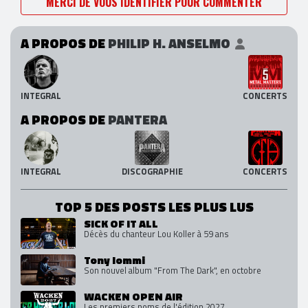
MERCI DE VOUS IDENTIFIER POUR COMMENTER
A PROPOS DE
PHILIP H. ANSELMO
INTEGRAL
CONCERTS
A PROPOS DE
PANTERA
INTEGRAL
DISCOGRAPHIE
CONCERTS
TOP 5 DES POSTS LES PLUS LUS
SICK OF IT ALL
Décès du chanteur Lou Koller à 59 ans
Tony Iommi
Son nouvel album "From The Dark", en octobre
WACKEN OPEN AIR
Les premiers noms de l'édition 2027