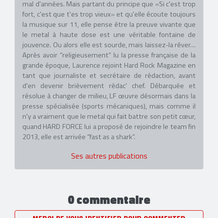
mal d'années. Mais partant du principe que «Si c'est trop
fort, c'est que t'es trop vieux» et qu'elle écoute toujours
la musique sur 11, elle pense être la preuve vivante que
le metal à haute dose est une véritable fontaine de
jouvence. Ou alors elle est sourde, mais laissez-la rêver…
Après avoir “religieusement” lu la presse française de la
grande époque, Laurence rejoint Hard Rock Magazine en
tant que journaliste et secrétaire de rédaction, avant
d'en devenir brièvement rédac' chef. Débarquée et
résolue à changer de milieu, LF œuvre désormais dans la
presse spécialisée (sports mécaniques), mais comme il
n'y a vraiment que le metal qui fait battre son petit cœur,
quand HARD FORCE lui a proposé de rejoindre le team fin
2013, elle est arrivée “fast as a shark”.
Ses autres publications
0 commentaire