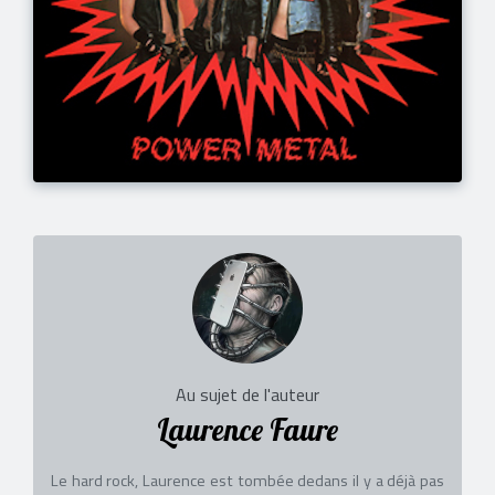
Au sujet de l'auteur
Laurence Faure
Le hard rock, Laurence est tombée dedans il y a déjà pas