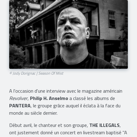
© Jody Dorignac | Season Of Mist
A l'occasion d'une interview avec le magazine américain
Revolver
,
Philip H. Anselmo
a classé les albums de
PANTERA
, le groupe grâce auquel il éclata à la face du
monde au siècle dernier.
​Début avril, le chanteur et son groupe,
THE ILLEGALS
,
ont justement donné un concert en livestream baptisé "A