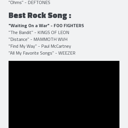
"Ohms" - DEFTONES
Best Rock Song :
"Waiting On a War" - FOO FIGHTERS
"The Bandit" - KINGS OF LEON
"Distance" - MAMMOTH WVH
"Find My Way" - Paul McCartney
"All My Favorite Songs" - WEEZER