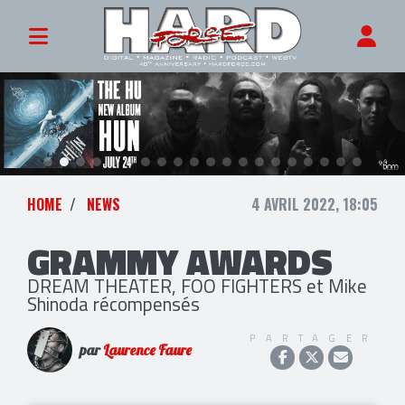
HOME
NEWS
4 AVRIL 2022, 18:05
GRAMMY AWARDS
DREAM THEATER, FOO FIGHTERS et Mike
Shinoda récompensés
PARTAGER
par
Laurence Faure