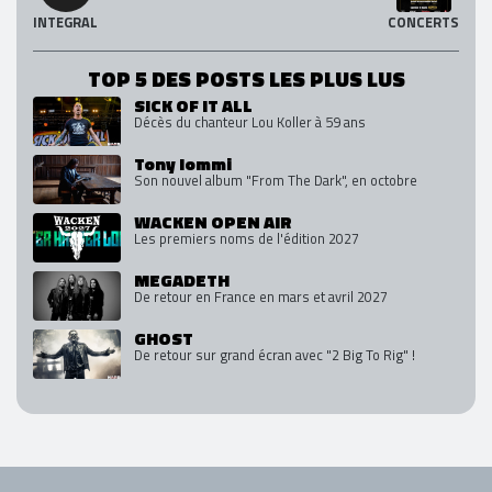
INTEGRAL
CONCERTS
TOP 5 DES POSTS LES PLUS LUS
SICK OF IT ALL
Décès du chanteur Lou Koller à 59 ans
Tony Iommi
Son nouvel album "From The Dark", en octobre
WACKEN OPEN AIR
Les premiers noms de l'édition 2027
MEGADETH
De retour en France en mars et avril 2027
GHOST
De retour sur grand écran avec "2 Big To Rig" !