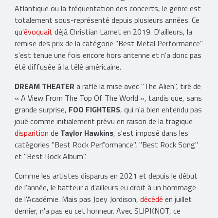
Atlantique ou la fréquentation des concerts, le genre est
totalement sous-représenté depuis plusieurs années. Ce
qu'
évoquait
déjà Christian Lamet en 2019. D'ailleurs, la
remise des prix de la catégorie "Best Metal Performance"
s'est tenue une fois encore hors antenne et n'a donc pas
été diffusée à la télé américaine.
DREAM THEATER
a raflé la mise avec "The Alien", tiré de
« A View From The Top Of The World », tandis que, sans
grande surprise,
FOO FIGHTERS
, qui n'a bien entendu pas
joué comme initialement prévu en raison de la tragique
disparition
de
Taylor Hawkins
, s'est imposé dans les
catégories "Best Rock Performance", "Best Rock Song"
et "Best Rock Album".
Comme les artistes disparus en 2021 et depuis le début
de l'année, le batteur a d'ailleurs eu droit à un hommage
de l'Académie. Mais pas Joey Jordison,
décédé
en juillet
dernier, n'a pas eu cet honneur. Avec SLIPKNOT, ce