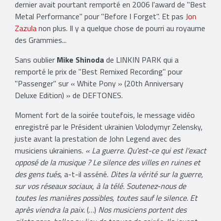
dernier avait pourtant remporté en 2006 l'award de "Best
Metal Performance" pour "Before I Forget". Et pas
Jon
Zazula
non plus. Il y a quelque chose de pourri au royaume
des Grammies...
Sans oublier
Mike Shinoda
de LINKIN PARK qui a
remporté le prix de "Best Remixed Recording" pour
"Passenger" sur « White Pony » (20th Anniversary
Deluxe Edition) » de DEFTONES.
Moment fort de la soirée toutefois, le message vidéo
enregistré par le Président ukrainien Volodymyr Zelensky,
juste avant la prestation de John Legend avec des
musiciens ukrainiens.
« La guerre. Qu'est-ce qui est l'exact
opposé de la musique ? Le silence des villes en ruines et
des gens tués
, a-t-il asséné.
Dites la vérité sur la guerre,
sur vos réseaux sociaux, à la télé. Soutenez-nous de
toutes les manières possibles, toutes sauf le silence. Et
après viendra la paix.
(…)
Nos musiciens portent des