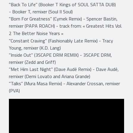
"Back To Life" (Booker T Kings of SOUL SATTA DUB)
- Booker T, remixer (Soul II Soul)
"Born For Greatness" (Cymek Remix) - Spencer Bastin,
remixer (PAPA ROACH) - track from:
Greatest Hits Vol.
«
2 The Better Noise Years
»
"Constant Craving" (Fashionably Late Remix) - Tracy
Young, remixer (K.D. Lang)
"Inside Out" (3SCAPE DRM REMIX) - 3SCAPE DRM,
remixer (Zedd and Griff)
"Met Him Last Night" (Dave Audé Remix) - Dave Audé,
remixer (Demi Lovato and Ariana Grande)
"Talks" (Mura Masa Remix) - Alexander Crossan, remixer
(PVA)