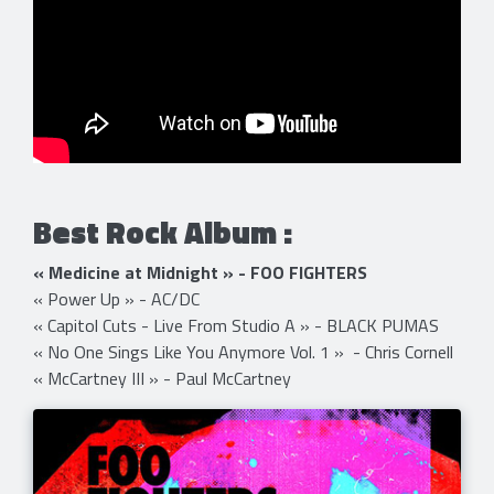
Best Rock Album :
« Medicine at Midnight » - FOO FIGHTERS
« Power Up » - AC/DC
« Capitol Cuts - Live From Studio A » - BLACK PUMAS
« No One Sings Like You Anymore Vol. 1 » - Chris Cornell
« McCartney III » - Paul McCartney