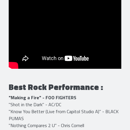
Best Rock Performance :
"Making a Fire" - FOO FIGHTERS
"Shot in the Dark" - AC/DC
"Know You Better (Live from Capitol Studio A)" - BLACK
PUMAS
"Nothing Compares 2 U" - Chris Cornell