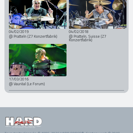
04/02/2019
04/02/2018
@ Pratteln (Z7 Konzertfabrik)
@ Pratteln, Suisse (Z7
Konzertfabrik)
17/03/2016
@ Vauréal (Le Forum)