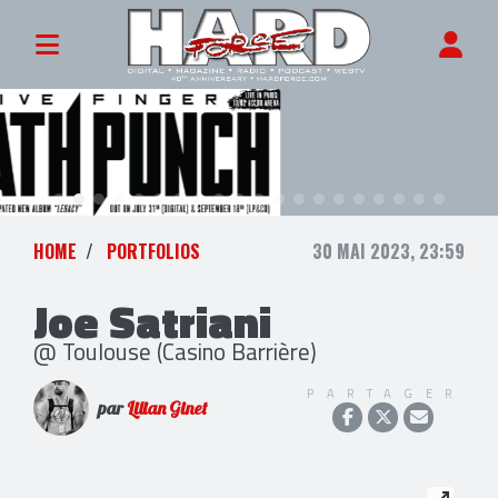
HOME
PORTFOLIOS
30 MAI 2023, 23:59
Joe Satriani
@ Toulouse (Casino Barrière)
PARTAGER
par
Lilian Ginet