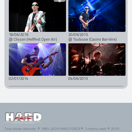
18/06/2016
20/09/2015
@ Clisson (Hellfest Open Air)
@ Toulouse (Casino Barrière)
02/07/2014
04/06/2013
Tous droits réservés. © 1985-2026 HARD FORCE®. Contenu web © 2010-