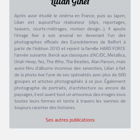
Lilian Ginet
Après avoir étudié le cinéma en France, puis au Japon,
Lilian est aujourd’hui réalisateur (clips, reportages,
teasers, courts-métrages, motion design…). Il ajoute
l’image fixe à son arsenal en devenant l’un des
photographes officiels des Eurockéennes de Belfort à
partir de l’édition 2010 et rejoint la famille HARD FORCE
l’année suivante. Bercé aux classiques d’AC/DC, Metallica,
Uriah Heep, Yes, The Who, The Beatles, Alan Parson, mais
aussi féru d’albums inconnus des seventies, Lilian a fait
de la photo live l'une de ses spécialités avec plus de 600
groupes et artistes photographiés à ce jour. Également
photographe de portraits, d’architecture ou encore de
paysages, il est avant tout un amoureux des images sous
toutes leurs formes et tente à travers les siennes de
toujours raconter des histoires.
Ses autres publications