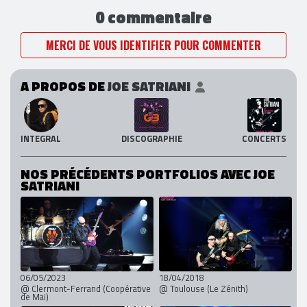
0 commentaire
MERCI DE VOUS IDENTIFIER POUR COMMENTER
A PROPOS DE
JOE SATRIANI
INTEGRAL
DISCOGRAPHIE
CONCERTS
NOS PRÉCÉDENTS PORTFOLIOS AVEC JOE
SATRIANI
06/05/2023
18/04/2018
@ Clermont-Ferrand (Coopérative
@ Toulouse (Le Zénith)
de Mai)