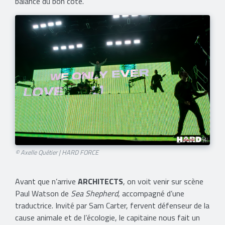
balance du bon côté.
© Axelle Quétier | HARD FORCE
Avant que n’arrive
ARCHITECTS
, on voit venir sur scène
Paul Watson de
Sea Shepherd
, accompagné d’une
traductrice. Invité par Sam Carter, fervent défenseur de la
cause animale et de l’écologie, le capitaine nous fait un