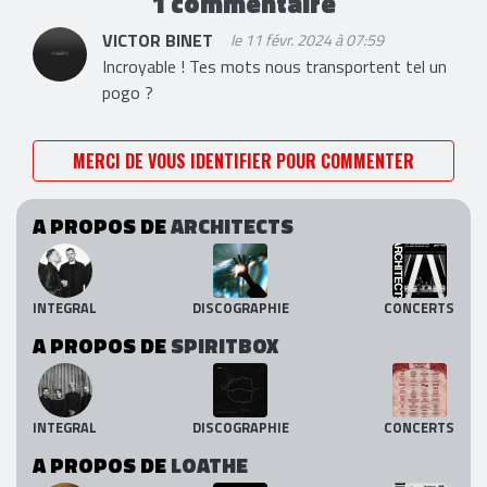
1 commentaire
VICTOR BINET
le 11 févr. 2024 à 07:59
Incroyable ! Tes mots nous transportent tel un
pogo ?
MERCI DE VOUS IDENTIFIER POUR COMMENTER
A PROPOS DE
ARCHITECTS
INTEGRAL
DISCOGRAPHIE
CONCERTS
A PROPOS DE
SPIRITBOX
INTEGRAL
DISCOGRAPHIE
CONCERTS
A PROPOS DE
LOATHE