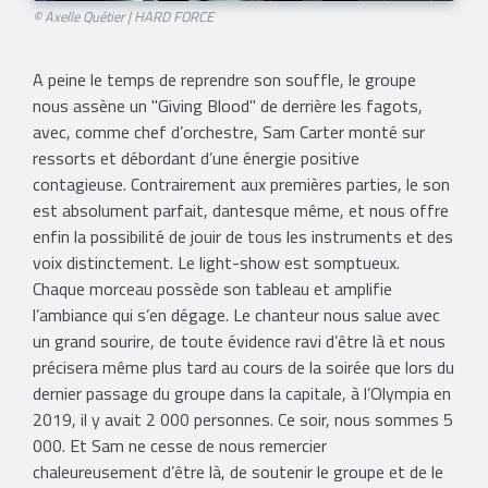
© Axelle Quétier | HARD FORCE
A peine le temps de reprendre son souffle, le groupe
nous assène un "Giving Blood" de derrière les fagots,
avec, comme chef d’orchestre, Sam Carter monté sur
ressorts et débordant d’une énergie positive
contagieuse. Contrairement aux premières parties, le son
est absolument parfait, dantesque même, et nous offre
enfin la possibilité de jouir de tous les instruments et des
voix distinctement. Le light-show est somptueux.
Chaque morceau possède son tableau et amplifie
l’ambiance qui s’en dégage. Le chanteur nous salue avec
un grand sourire, de toute évidence ravi d’être là et nous
précisera même plus tard au cours de la soirée que lors du
dernier passage du groupe dans la capitale, à l’Olympia en
2019, il y avait 2 000 personnes. Ce soir, nous sommes 5
000. Et Sam ne cesse de nous remercier
chaleureusement d’être là, de soutenir le groupe et de le