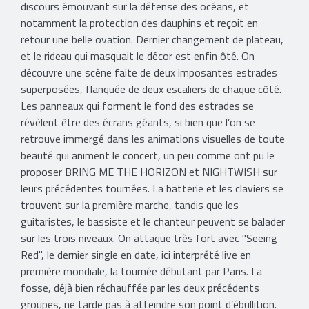
discours émouvant sur la défense des océans, et
notamment la protection des dauphins et reçoit en
retour une belle ovation. Dernier changement de plateau,
et le rideau qui masquait le décor est enfin ôté. On
découvre une scène faite de deux imposantes estrades
superposées, flanquée de deux escaliers de chaque côté.
Les panneaux qui forment le fond des estrades se
révèlent être des écrans géants, si bien que l’on se
retrouve immergé dans les animations visuelles de toute
beauté qui animent le concert, un peu comme ont pu le
proposer BRING ME THE HORIZON et NIGHTWISH sur
leurs précédentes tournées. La batterie et les claviers se
trouvent sur la première marche, tandis que les
guitaristes, le bassiste et le chanteur peuvent se balader
sur les trois niveaux. On attaque très fort avec "Seeing
Red", le dernier single en date, ici interprété live en
première mondiale, la tournée débutant par Paris. La
fosse, déjà bien réchauffée par les deux précédents
groupes, ne tarde pas à atteindre son point d’ébullition.