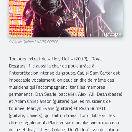
© Axelle Quétier | HARD FORCE
Toujours extrait de « Holy Hell » (2018), "Royal
Beggars" file aussi la chair de poule grâce à
l’interprétation intense du groupe. Car, si Sam Carter est
impeccable vocalement, on peut en dire de même des
musiciens qui l’accompagnent, tant les membres
permanents, Dan Searle (batterie), Alex "Ali" Dean (basse)
et Adam Christianson (guitare) que les musiciens de
tournée, Martyn Evans (guitare) et Ryan Burnett
(guitare, claviers), qui fait un travail formidable sur les
chœurs également. Place ensuite au plus vieux morceau
de la set-list, "These Colours Don’t Run" issu de l’album