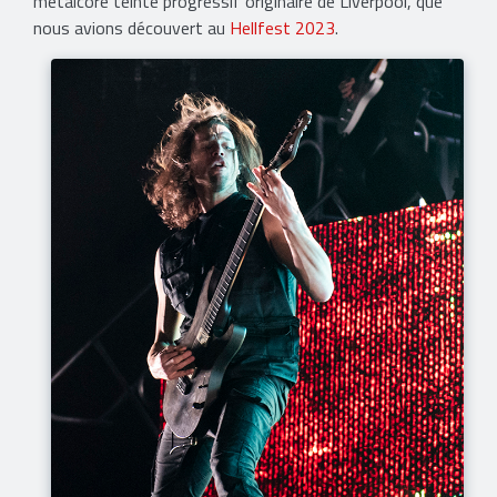
metalcore teinté progressif originaire de Liverpool, que
nous avions découvert au
Hellfest 2023
.