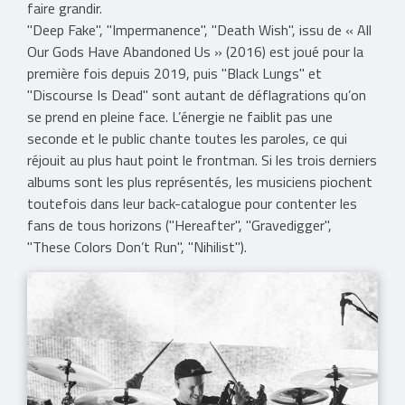
faire grandir.
"Deep Fake", "Impermanence", "Death Wish", issu de « All
Our Gods Have Abandoned Us » (2016) est joué pour la
première fois depuis 2019, puis "Black Lungs" et
"Discourse Is Dead" sont autant de déflagrations qu’on
se prend en pleine face. L’énergie ne faiblit pas une
seconde et le public chante toutes les paroles, ce qui
réjouit au plus haut point le frontman. Si les trois derniers
albums sont les plus représentés, les musiciens piochent
toutefois dans leur back-catalogue pour contenter les
fans de tous horizons ("Hereafter", "Gravedigger",
"These Colors Don’t Run", "Nihilist").