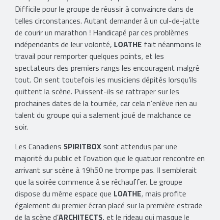
Difficile pour le groupe de réussir à convaincre dans de
telles circonstances. Autant demander à un cul-de-jatte
de courir un marathon ! Handicapé par ces problèmes
indépendants de leur volonté,
LOATHE
fait néanmoins le
travail pour remporter quelques points, et les
spectateurs des premiers rangs les encouragent malgré
tout. On sent toutefois les musiciens dépités lorsqu’ils
quittent la scène. Puissent-ils se rattraper sur les
prochaines dates de la tournée, car cela n’enlève rien au
talent du groupe qui a salement joué de malchance ce
soir.
Les Canadiens
SPIRITBOX
sont attendus par une
majorité du public et l’ovation que le quatuor rencontre en
arrivant sur scène à 19h50 ne trompe pas. Il semblerait
que la soirée commence à se réchauffer. Le groupe
dispose du même espace que
LOATHE
, mais profite
également du premier écran placé sur la première estrade
de la scène d’
ARCHITECTS
, et le rideau qui masque le