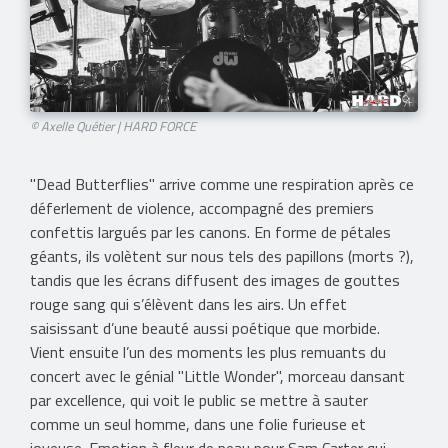
© Axelle Quétier | HARD FORCE
"Dead Butterflies" arrive comme une respiration après ce
déferlement de violence, accompagné des premiers
confettis largués par les canons. En forme de pétales
géants, ils volètent sur nous tels des papillons (morts ?),
tandis que les écrans diffusent des images de gouttes
rouge sang qui s’élèvent dans les airs. Un effet
saisissant d’une beauté aussi poétique que morbide.
Vient ensuite l’un des moments les plus remuants du
concert avec le génial "Little Wonder", morceau dansant
par excellence, qui voit le public se mettre à sauter
comme un seul homme, dans une folie furieuse et
joyeuse. Emotion à fleur de peau pour Sam Carter qui