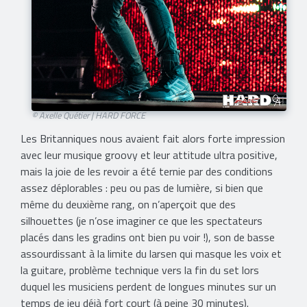
© Axelle Quétier | HARD FORCE
Les Britanniques nous avaient fait alors forte impression
avec leur musique groovy et leur attitude ultra positive,
mais la joie de les revoir a été ternie par des conditions
assez déplorables : peu ou pas de lumière, si bien que
même du deuxième rang, on n’aperçoit que des
silhouettes (je n’ose imaginer ce que les spectateurs
placés dans les gradins ont bien pu voir !), son de basse
assourdissant à la limite du larsen qui masque les voix et
la guitare, problème technique vers la fin du set lors
duquel les musiciens perdent de longues minutes sur un
temps de jeu déjà fort court (à peine 30 minutes).