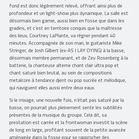
fond est donc légèrement relevé, offrant ainsi plus de
profondeur et un light-show plus dynamique. La salle est
désormais bien garnie, aussi bien en fosse que dans les
gradins, et c’est en territoire conquis que la maîtresse
des lieux, Courtney LaPlante, va régner pendant 40
minutes. Accompagnée de son mari, le guitariste Mike
Stringer, de Josh Gilbert (ex-AS I LAY DYING) à la basse,
désormais membre permanant, et de Zev Rosenberg à la
batterie, la chanteuse alterne chant clair ultra pop et
chant saturé bien brutal, au sein de compositions
metalcore à tendance djent ou pop sucrée et mélodique,
qui naviguent elles aussi entre deux eaux.
Si le mixage, une nouvelle fois, n’était pas saturé par la
basse, on pourrait plus pleinement sentir les subtilités
présentes de la musique du groupe. Cela dit, sa
prestation est carrée et la frontwoman investit la scène
de long en large, profitant souvent de la petite avancée
aménagée dans la fosse pour se rapprocher des