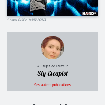
© Axelle Quétier | HARD FORCE
Au sujet de l'auteur
Sly Escapist
Ses autres publications