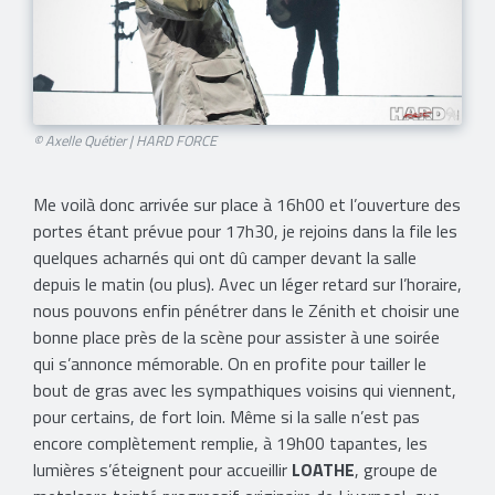
© Axelle Quétier | HARD FORCE
Me voilà donc arrivée sur place à 16h00 et l’ouverture des
portes étant prévue pour 17h30, je rejoins dans la file les
quelques acharnés qui ont dû camper devant la salle
depuis le matin (ou plus). Avec un léger retard sur l’horaire,
nous pouvons enfin pénétrer dans le Zénith et choisir une
bonne place près de la scène pour assister à une soirée
qui s’annonce mémorable. On en profite pour tailler le
bout de gras avec les sympathiques voisins qui viennent,
pour certains, de fort loin. Même si la salle n’est pas
encore complètement remplie, à 19h00 tapantes, les
lumières s’éteignent pour accueillir
LOATHE
, groupe de