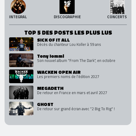
INTEGRAL
DISCOGRAPHIE
CONCERTS
TOP 5 DES POSTS LES PLUS LUS
SICK OF IT ALL
Décès du chanteur Lou Koller à 59 ans
Tony Iommi
Son nouvel album "From The Dark", en octobre
WACKEN OPEN AIR
Les premiers noms de l'édition 2027
MEGADETH
De retour en France en mars et avril 2027
GHOST
De retour sur grand écran avec "2 Big To Rig" !