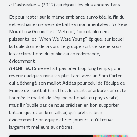
« Daybreaker » (2012) qui réjouit les plus anciens fans.
Et pour rester sur la même ambiance survoltée, la fin du
set enchaîne une série de baffes monumentales : "A New
Moral Low Ground" et "Meteor", formidablement
puissants, et "When We Were Young", épique, sur lequel
la foule donne de la voix. Le groupe sort de scène sous
les acclamations du public qui en redemande,
évidemment.
ARCHITECTS
ne se fait pas prier trop longtemps pour
revenir quelques minutes plus tard, avec un Sam Carter
qui a échangé son maillot Adidas pour celui de l’équipe de
France de football (en effet, le chanteur arbore sur cette
tournée le maillot de l’équipe nationale du pays visité),
mais il n’oublie pas de nous préciser, en bon supporter
britannique et un brin railleur, qu’il préfère bien
évidemment son équipe et ses joueurs, qu’il trouve
largement meilleurs aux nôtres.