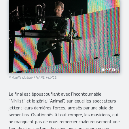
© Axelle Quétier | HARD FORCE
Le final est époustouflant avec l’incontournable
"Nihilist" et le génial "Animal", sur lequel les spectateurs
jettent leurs dernières forces, arrosés par une pluie de
serpentins. Ovationnés à tout rompre, les musiciens, qui
ne manquent pas de nous remercier chaleureusement une
fois de plus, sortent de scène avec un sourire qui ne