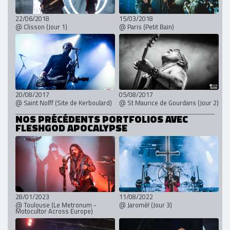
22/06/2018
15/03/2018
@ Clisson (Jour 1)
@ Paris (Petit Bain)
20/08/2017
05/08/2017
@ Saint Nolff (Site de Kerboulard)
@ St Maurice de Gourdans (Jour 2)
NOS PRÉCÉDENTS PORTFOLIOS AVEC
FLESHGOD APOCALYPSE
28/01/2023
11/08/2022
@ Toulouse (Le Metronum -
@ Jaroměř (Jour 3)
Motocultor Across Europe)