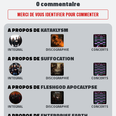
0 commentaire
MERCI DE VOUS IDENTIFIER POUR COMMENTER
A PROPOS DE
KATAKLYSM
INTEGRAL
DISCOGRAPHIE
CONCERTS
A PROPOS DE
SUFFOCATION
INTEGRAL
DISCOGRAPHIE
CONCERTS
A PROPOS DE
FLESHGOD APOCALYPSE
INTEGRAL
DISCOGRAPHIE
CONCERTS
A PROPOS DE
ENTERPRISE EARTH