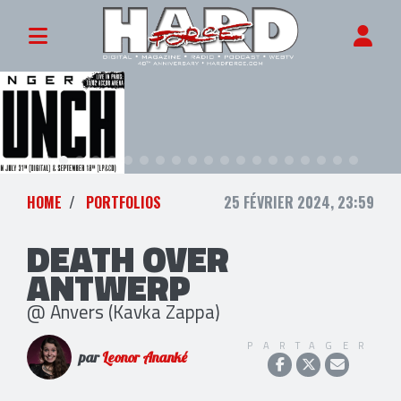
HOME
PORTFOLIOS
25 FÉVRIER 2024, 23:59
DEATH OVER
ANTWERP
@ Anvers (Kavka Zappa)
PARTAGER
par
Leonor Ananké