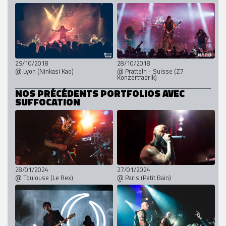
29/10/2018
28/10/2018
@ Lyon (Ninkasi Kao)
@ Pratteln - Suisse (Z7
Konzertfabrik)
NOS PRÉCÉDENTS PORTFOLIOS AVEC
SUFFOCATION
28/01/2024
27/01/2024
@ Toulouse (Le Rex)
@ Paris (Petit Bain)