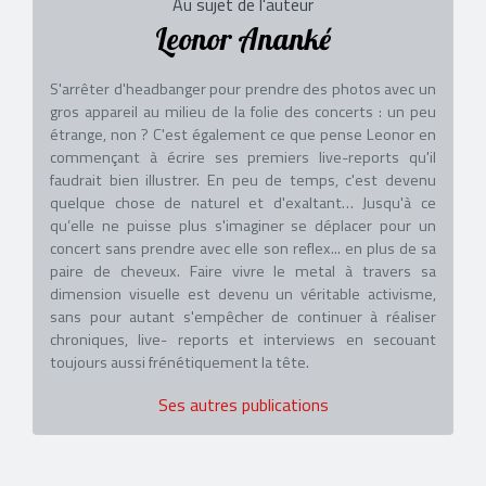
Au sujet de l'auteur
Leonor Ananké
S'arrêter d'headbanger pour prendre des photos avec un
gros appareil au milieu de la folie des concerts : un peu
étrange, non ? C'est également ce que pense Leonor en
commençant à écrire ses premiers live-reports qu'il
faudrait bien illustrer. En peu de temps, c'est devenu
quelque chose de naturel et d'exaltant… Jusqu'à ce
qu’elle ne puisse plus s'imaginer se déplacer pour un
concert sans prendre avec elle son reflex... en plus de sa
paire de cheveux. Faire vivre le metal à travers sa
dimension visuelle est devenu un véritable activisme,
sans pour autant s'empêcher de continuer à réaliser
chroniques, live- reports et interviews en secouant
toujours aussi frénétiquement la tête.
Ses autres publications