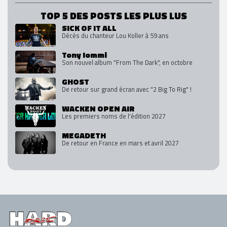
TOP 5 DES POSTS LES PLUS LUS
SICK OF IT ALL
Décès du chanteur Lou Koller à 59 ans
Tony Iommi
Son nouvel album "From The Dark", en octobre
GHOST
De retour sur grand écran avec "2 Big To Rig" !
WACKEN OPEN AIR
Les premiers noms de l'édition 2027
MEGADETH
De retour en France en mars et avril 2027