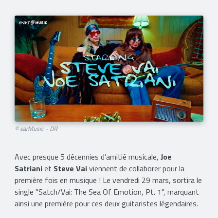
© earMusic - DR
Avec presque 5 décennies d’amitié musicale,
Joe
Satriani
et
Steve Vai
viennent de collaborer pour la
première fois en musique ! Le vendredi 29 mars, sortira le
single "Satch/Vai: The Sea Of Emotion, Pt. 1", marquant
ainsi une première pour ces deux guitaristes légendaires.