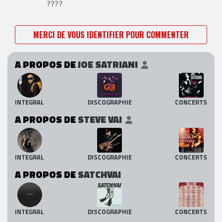
????
MERCI DE VOUS IDENTIFIER POUR COMMENTER
A PROPOS DE
JOE SATRIANI
INTEGRAL
DISCOGRAPHIE
CONCERTS
A PROPOS DE
STEVE VAI
INTEGRAL
DISCOGRAPHIE
CONCERTS
A PROPOS DE
SATCHVAI
INTEGRAL
DISCOGRAPHIE
CONCERTS