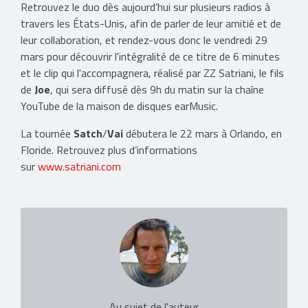
Retrouvez le duo dès aujourd’hui sur plusieurs radios à
travers les États-Unis, afin de parler de leur amitié et de
leur collaboration, et rendez-vous donc le vendredi 29
mars pour découvrir l'intégralité de ce titre de 6 minutes
et le clip qui l'accompagnera, réalisé par ZZ Satriani, le fils
de
Joe
, qui sera diffusé dès 9h du matin sur la chaîne
YouTube de la maison de disques earMusic.
La tournée
Satch
/
Vai
débutera le 22 mars à Orlando, en
Floride. Retrouvez plus d’informations
sur
www.satriani.com
Au sujet de l'auteur