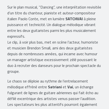
Sur le plan musical, "Dancing", une interprétation revisitée
d’un titre du chanteur, pianiste et auteur-compositeur
italien Paolo Conte, met en lumière
SATCHVAI
à pleine
puissance et technicité. Un dialogue mélodique vibrant
entre les deux guitaristes parmi les plus musicalement
expressifs.
Le clip, à voir plus bas, met en scène l’acteur, humoriste
et musicien Brendon Small, ami des deux guitaristes
depuis de nombreuses années, qui incarne avec humour
un manager artistique excessivement zélé poussant le
duo à recruter des danseurs pour le prochain spectacle du
groupe.
Le chaos se déploie au rythme de l’entrelacement
mélodique effréné entre
Satriani
et
Vai
, un échange
fulgurant de lignes de guitare aériennes qui fait écho au
défilé excentrique des artistes venus passer l’audition.
Les spectateurs les plus attentifs pourront également