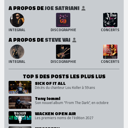
A PROPOS DE
JOE SATRIANI
INTEGRAL
DISCOGRAPHIE
CONCERTS
A PROPOS DE
STEVE VAI
INTEGRAL
DISCOGRAPHIE
CONCERTS
TOP 5 DES POSTS LES PLUS LUS
SICK OF IT ALL
Décès du chanteur Lou Koller à 59 ans
Tony Iommi
Son nouvel album "From The Dark", en octobre
WACKEN OPEN AIR
Les premiers noms de l'édition 2027