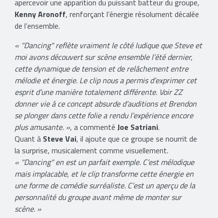
apercevoir une apparition du puissant batteur du groupe,
Kenny Aronoff
, renforçant l’énergie résolument décalée
de l’ensemble.
« "Dancing" reflète vraiment le côté ludique que Steve et
moi avons découvert sur scène ensemble l’été dernier,
cette dynamique de tension et de relâchement entre
mélodie et énergie. Le clip nous a permis d’exprimer cet
esprit d’une manière totalement différente. Voir ZZ
donner vie à ce concept absurde d’auditions et Brendon
se plonger dans cette folie a rendu l’expérience encore
plus amusante. »
, a commenté
Joe Satriani
.
Quant à
Steve Vai
, il ajoute que ce groupe se nourrit de
la surprise, musicalement comme visuellement.
« "Dancing" en est un parfait exemple. C’est mélodique
mais implacable, et le clip transforme cette énergie en
une forme de comédie surréaliste. C’est un aperçu de la
personnalité du groupe avant même de monter sur
scène. »