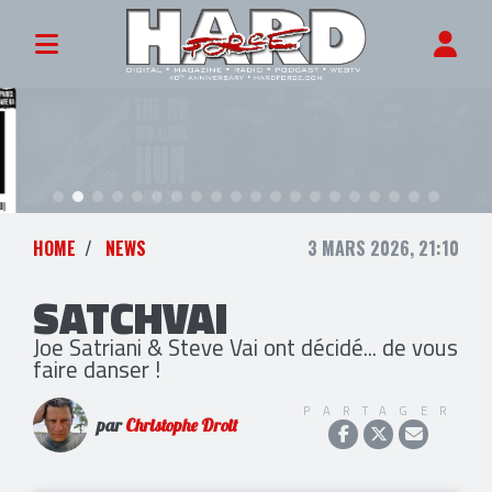
HOME
NEWS
3 MARS 2026, 21:10
SATCHVAI
Joe Satriani & Steve Vai ont décidé... de vous
faire danser !
PARTAGER
par
Christophe Droit