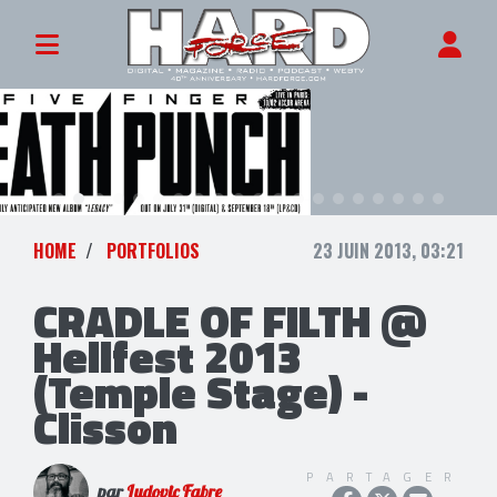
HOME
PORTFOLIOS
23 JUIN 2013, 03:21
CRADLE OF FILTH @
Hellfest 2013
(Temple Stage) -
Clisson
PARTAGER
par
Ludovic Fabre