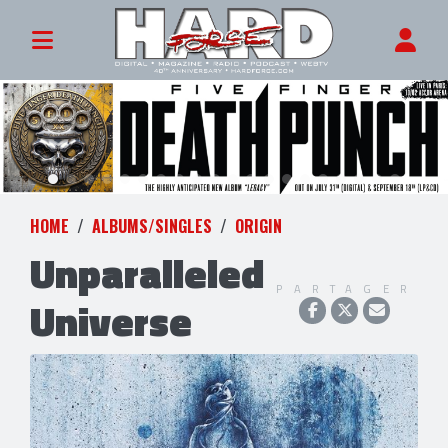
HOME
ALBUMS/SINGLES
ORIGIN
Unparalleled
PARTAGER
Universe