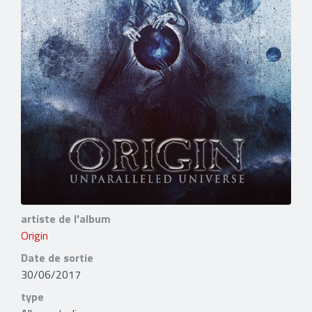
artiste de l'album
Origin
Date de sortie
30/06/2017
type