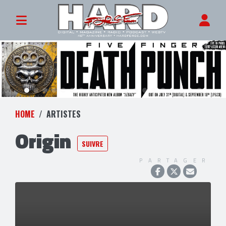
HOME
ARTISTES
Origin
SUIVRE
PARTAGER