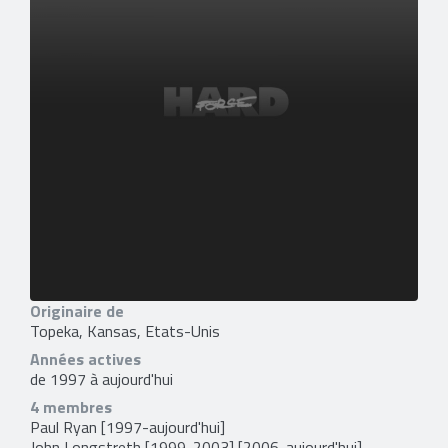
Originaire de
Topeka, Kansas, Etats-Unis
Années actives
de 1997 à aujourd'hui
4 membres
Paul Ryan
[1997-aujourd'hui]
John Longstreth
[1999-2003] [2006-aujourd'hui]