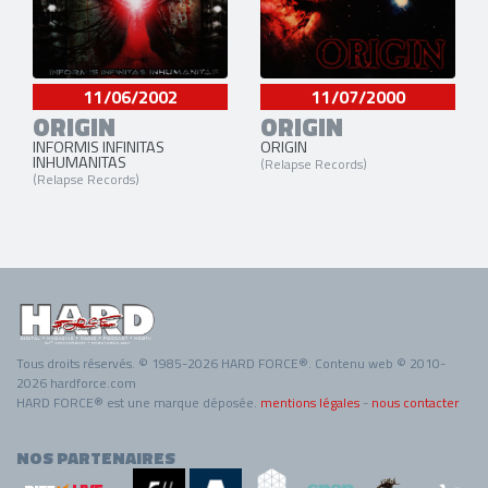
11/06/2002
11/07/2000
ORIGIN
ORIGIN
INFORMIS INFINITAS
ORIGIN
INHUMANITAS
(Relapse Records)
(Relapse Records)
Tous droits réservés. © 1985-2026 HARD FORCE®. Contenu web © 2010-
2026 hardforce.com
HARD FORCE® est une marque déposée.
mentions légales
-
nous contacter
NOS PARTENAIRES