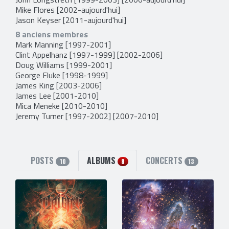
Mike Flores
[2002-aujourd'hui]
Jason Keyser
[2011-aujourd'hui]
8 anciens membres
Mark Manning
[1997-2001]
Clint Appelhanz
[1997-1999] [2002-2006]
Doug Williams
[1999-2001]
George Fluke
[1998-1999]
James King
[2003-2006]
James Lee
[2001-2010]
Mica Meneke
[2010-2010]
Jeremy Turner
[1997-2002] [2007-2010]
POSTS
ALBUMS
CONCERTS
10
8
13