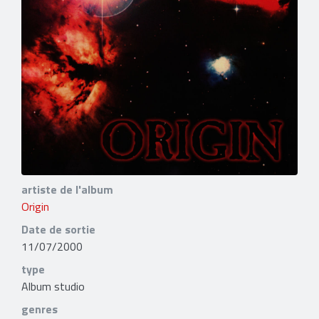
artiste de l'album
Origin
Date de sortie
11/07/2000
type
Album studio
genres