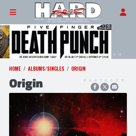
HOME
ALBUMS/SINGLES
ORIGIN
Origin
PARTAGER