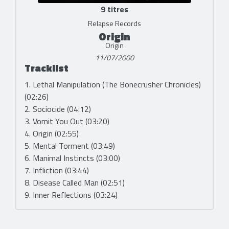
9 titres
Relapse Records
Origin
Origin
11/07/2000
Tracklist
1. Lethal Manipulation (The Bonecrusher Chronicles)
(02:26)
2. Sociocide (04:12)
3. Vomit You Out (03:20)
4. Origin (02:55)
5. Mental Torment (03:49)
6. Manimal Instincts (03:00)
7. Infliction (03:44)
8. Disease Called Man (02:51)
9. Inner Reflections (03:24)