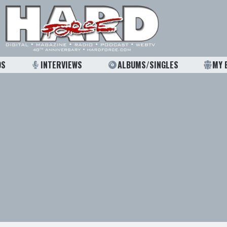
OS
INTERVIEWS
ALBUMS/SINGLES
MY 