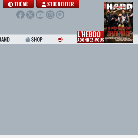
THÈME
S'IDENTIFIER
L'HEBDO
BAND
SHOP
ABONNEZ-VOUS