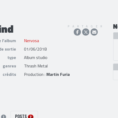
ind
N
PARTAGER
e l'album
Nervosa
de sortie
01/06/2018
type
Album studio
genres
Thrash Metal
crédits
Production :
Martin Furia