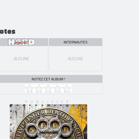
otes
INTERNAUTES
AUCUNE
AUCUNE
NOTEZ CET ALBUM !