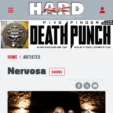
HOME
ARTISTES
Nervosa
SUIVRE
PARTAGER