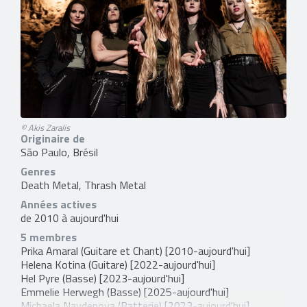
© Akis Zaralis
Originaire de
São Paulo, Brésil
Genres
Death Metal, Thrash Metal
Années actives
de 2010 à aujourd'hui
5 membres
Prika Amaral
(Guitare et Chant) [2010-aujourd'hui]
Helena Kotina
(Guitare) [2022-aujourd'hui]
Hel Pyre
(Basse) [2023-aujourd'hui]
Emmelie Herwegh
(Basse) [2025-aujourd'hui]
Michaela Naydenova
(Batterie) [2023-aujourd'hui]