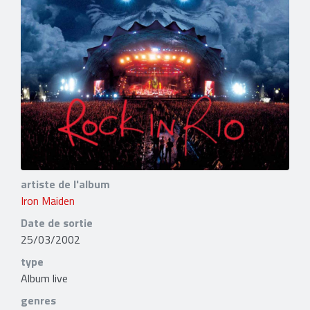
artiste de l'album
Iron Maiden
Date de sortie
25/03/2002
type
Album live
genres