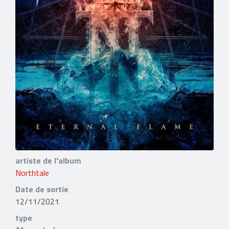
artiste de l'album
Northtale
Date de sortie
12/11/2021
type