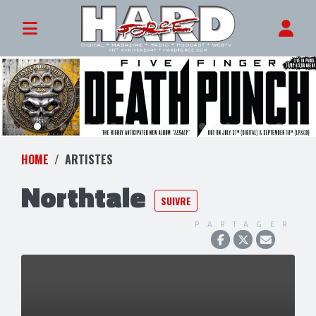
HOME
ARTISTES
Northtale
SUIVRE
PARTAGER