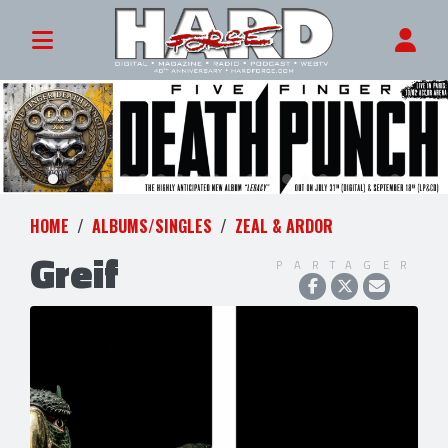
HOME
ALBUMS/SINGLES
ZEAL & ARDOR
Greif
PARTAGER