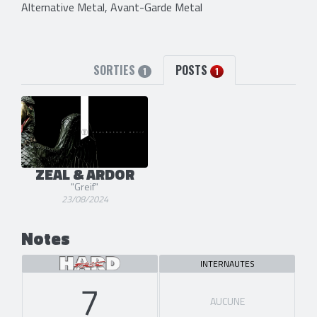
Alternative Metal, Avant-Garde Metal
SORTIES
POSTS
1
1
ZEAL & ARDOR
"Greif"
23/08/2024
Notes
INTERNAUTES
7
AUCUNE