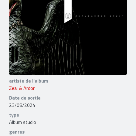
artiste de l'album
Zeal & Ardor
Date de sortie
23/08/2024
type
Album studio
genres