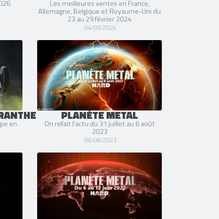
2026
Les meilleures ventes en France,
Allemagne, Belgique et Royaume-Uni du
23 au 29 février 2024
04/03/2024
RANTHE
PLANÈTE METAL
pe en
On refait l'actu du 31 juillet au 6 août
2023
06/08/2023