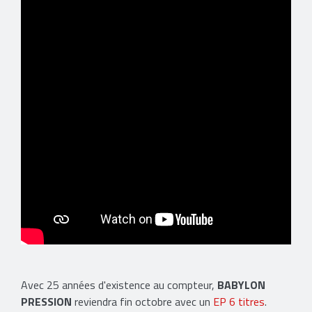
Avec 25 années d'existence au compteur,
BABYLON
PRESSION
reviendra fin octobre avec un
EP 6 titres
.