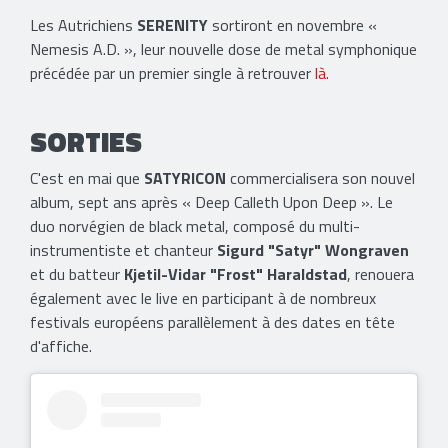
Les Autrichiens
SERENITY
sortiront en novembre «
Nemesis A.D. », leur nouvelle dose de metal symphonique
précédée par un premier single à retrouver
là
.
SORTIES
C'est en mai que
SATYRICON
commercialisera son nouvel
album, sept ans après « Deep Calleth Upon Deep ». Le
duo norvégien de black metal, composé du multi-
instrumentiste et chanteur
Sigurd "Satyr" Wongraven
et du batteur
Kjetil-Vidar "Frost" Haraldstad
, renouera
également avec le live en participant à de nombreux
festivals européens parallèlement à des dates en tête
d'affiche.