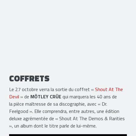
COFFRETS
Le 27 octobre verra la sortie du coffret «
Shout At The
Devil
» de
MÖTLEY CRÜE
qui marquera les 40 ans de
la pièce maîtresse de sa discographie, avec « Dr.
Feelgood ». Elle comprendra, entre autres, une édition
deluxe agrémentée de « Shout At The Demos & Rarities
», un album dont le titre parle de lui-même.