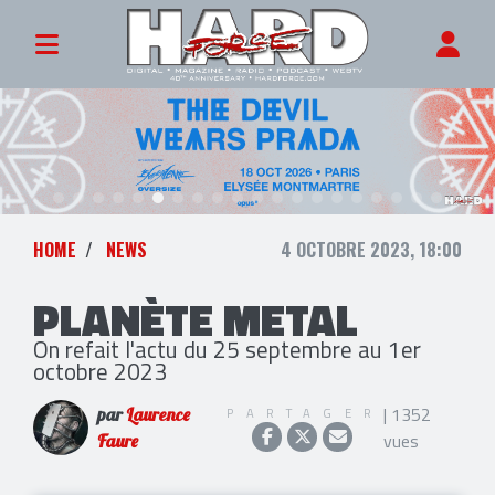
HOME
NEWS
4 OCTOBRE 2023, 18:00
PLANÈTE METAL
On refait l'actu du 25 septembre au 1er
octobre 2023
| 1352
PARTAGER
par
Laurence
vues
Faure