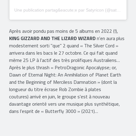
Une publication partag&eacute;e par Satyricon (@satyriconofficial)
Après avoir pondu pas moins de 5 albums en 2022 (!),
KING GIZZARD AND THE LIZARD WIZARD
n'en aura plus
modestement sorti "que" 2 quand « The Silver Cord »
arrivera dans les bacs le 27 octobre. Ce qui fait quand
même 25 LP à l'actif des très prolifiques Australiens…
Après le plus thrash « PetroDragonic Apocalypse; or,
Dawn of Eternal Night: An Annihilation of Planet Earth
and the Beginning of Merciless Damnation » (dont la
longueur du titre écrase Rob Zombie à plates
coutures) arrivé en juin, le groupe s'est à nouveau
davantage orienté vers une musique plus synthétique,
dans l'esprit de « Butterfly 3000 » (2021)…