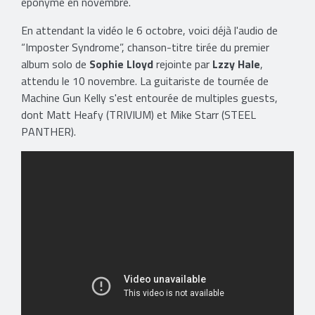
éponyme en novembre.
En attendant la vidéo le 6 octobre, voici déjà l'audio de
“Imposter Syndrome”, chanson-titre tirée du premier
album solo de
Sophie Lloyd
rejointe par
Lzzy Hale
,
attendu le 10 novembre. La guitariste de tournée de
Machine Gun Kelly s'est entourée de multiples guests,
dont Matt Heafy (TRIVIUM) et Mike Starr (STEEL
PANTHER).