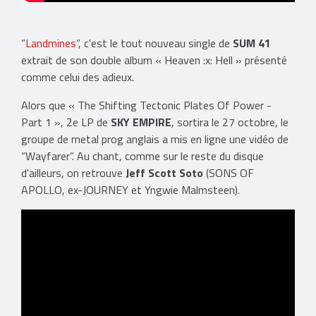
“
Landmines
”, c'est le tout nouveau single de
SUM 41
extrait de son double album « Heaven :x: Hell » présenté
comme celui des adieux.
Alors que « The Shifting Tectonic Plates Of Power -
Part 1 », 2e LP de
SKY EMPIRE
, sortira le 27 octobre, le
groupe de metal prog anglais a mis en ligne une vidéo de
“Wayfarer”. Au chant, comme sur le reste du disque
d'ailleurs, on retrouve
Jeff Scott Soto
(SONS OF
APOLLO, ex-JOURNEY et Yngwie Malmsteen).