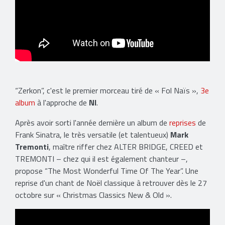
“Zerkon”, c'est le premier morceau tiré de « Fol Naïs »,
3e
album
à l'approche de
NI
.
Après avoir sorti l'année dernière un album de
reprises
de
Frank Sinatra, le très versatile (et talentueux)
Mark
Tremonti
, maître riffer chez ALTER BRIDGE, CREED et
TREMONTI – chez qui il est également chanteur –,
propose “The Most Wonderful Time Of The Year”. Une
reprise d'un chant de Noël classique à retrouver dès le 27
octobre sur « Christmas Classics New & Old ».