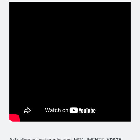
Actuellement en tournée avec MONUMENTS,
VRSTY