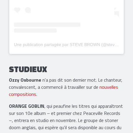
Une publication partagée par STEVE BROWN (@stevebrownrocks)
STUDIEUX
Ozzy Osbourne
n'a pas dit son dernier mot. Le chanteur,
convalescent, a commencé à travailler sur de
nouvelles
compositions
.
ORANGE GOBLIN
, qui peaufine les titres qui apparaîtront
sur son 10e album – et premier chez Peaceville Records
–, entrera en studio en novembre. Le groupe de stoner
doom anglais, qui espère qu'il sera disponible au cours du