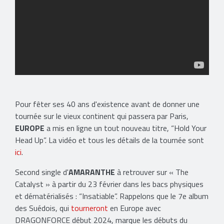
Pour fêter ses 40 ans d'existence avant de donner une
tournée sur le vieux continent qui passera par Paris,
EUROPE
a mis en ligne un tout nouveau titre, “Hold Your
Head Up”. La vidéo et tous les détails de la tournée sont
ici
.
Second single d'
AMARANTHE
à retrouver sur « The
Catalyst » à partir du 23 février dans les bacs physiques
et dématérialisés : “Insatiable”. Rappelons que le 7e album
des Suédois, qui
tourneront
en Europe avec
DRAGONFORCE début 2024, marque les débuts du