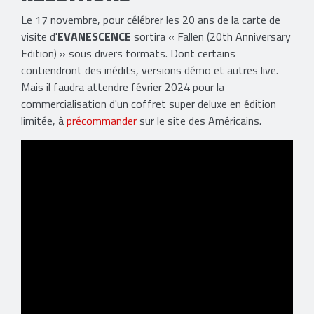
Le 17 novembre, pour célébrer les 20 ans de la carte de
visite d'
EVANESCENCE
sortira « Fallen (20th Anniversary
Edition) » sous divers formats. Dont certains
contiendront des inédits, versions démo et autres live.
Mais il faudra attendre février 2024 pour la
commercialisation d'un coffret super deluxe en édition
limitée, à
précommander
sur le site des Américains.