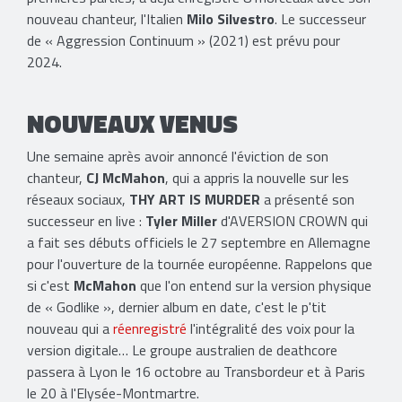
nouveau chanteur, l'Italien
Milo Silvestro
. Le successeur
de « Aggression Continuum » (2021) est prévu pour
2024.
NOUVEAUX VENUS
Une semaine après avoir annoncé l'éviction de son
chanteur,
CJ McMahon
, qui a appris la nouvelle sur les
réseaux sociaux,
THY ART IS MURDER
a présenté son
successeur en live :
Tyler Miller
d'AVERSION CROWN qui
a fait ses débuts officiels le 27 septembre en Allemagne
pour l'ouverture de la tournée européenne. Rappelons que
si c'est
McMahon
que l'on entend sur la version physique
de « Godlike », dernier album en date, c'est le p'tit
nouveau qui a
réenregistré
l'intégralité des voix pour la
version digitale… Le groupe australien de deathcore
passera à Lyon le 16 octobre au Transbordeur et à Paris
le 20 à l'Elysée-Montmartre.