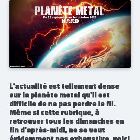
L'actualité est tellement dense
sur la planète metal qu'il est
difficile de ne pas perdre le fil.
Même si cette rubrique, à
retrouver tous les dimanches en
fin d'après-midi, ne se veut
évidemment pas exhaustive, voici