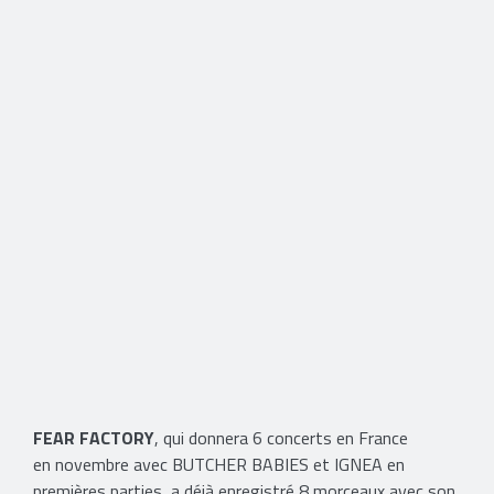
FEAR FACTORY
, qui donnera 6 concerts en France
en novembre avec BUTCHER BABIES et IGNEA en
premières parties, a déjà enregistré 8 morceaux avec son