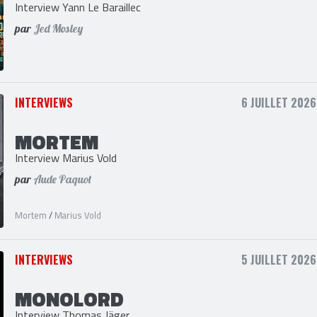
MOTOCULTOR FESTIVAL
Interview Yann Le Baraillec
par
Jed Mosley
INTERVIEWS
6 JUILLET 2026
MORTEM
Interview Marius Vold
par
Aude Paquot
Mortem
/
Marius Vold
INTERVIEWS
5 JUILLET 2026