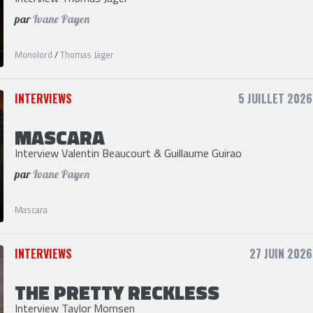
MONOLORD
Interview Thomas Jäger
par
Ivane Payen
Monolord
/
Thomas Jäger
INTERVIEWS
5 JUILLET 2026
MASCARA
Interview Valentin Beaucourt & Guillaume Guirao
par
Ivane Payen
Mascara
INTERVIEWS
27 JUIN 2026