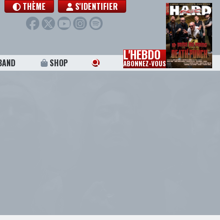
THÈME
S'IDENTIFIER
L'HEBDO
BAND
SHOP
ABONNEZ-VOUS