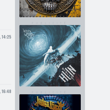
, 14:25
, 16:48