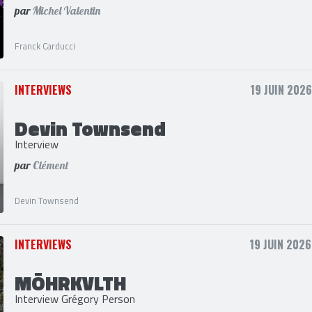
Franck Carducci
Interview
par
Michel Valentin
Franck Carducci
INTERVIEWS
19 JUIN 2026
Devin Townsend
Interview
par
Clément
Devin Townsend
INTERVIEWS
19 JUIN 2026