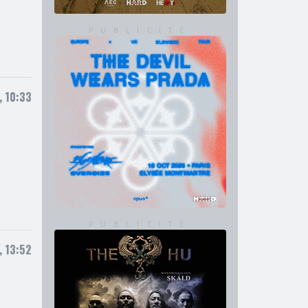
, 10:33
, 13:52