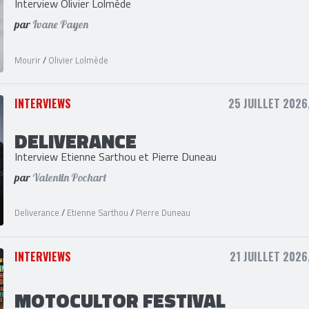
MOURIR
Interview Olivier Lolmède
par
Ivane Payen
Mourir
/
Olivier Lolmède
INTERVIEWS
25 JUILLET 2026
DELIVERANCE
Interview Etienne Sarthou et Pierre Duneau
par
Valentin Pochart
Deliverance
/
Etienne Sarthou
/
Pierre Duneau
INTERVIEWS
21 JUILLET 2026