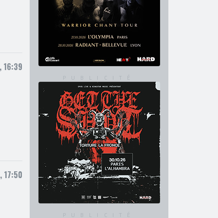
, 16:39
, 17:50