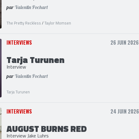
THE PRETTY RECKLESS
Interview Taylor Momsen
par
Valentin Pochart
The Pretty Reckless
/
Taylor Momsen
INTERVIEWS
26 JUIN 2026
Tarja Turunen
Interview
par
Valentin Pochart
Tarja Turunen
INTERVIEWS
24 JUIN 2026