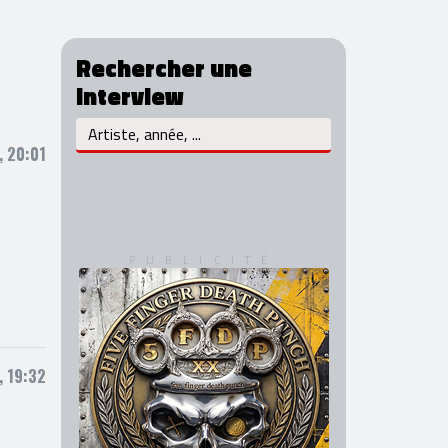
Rechercher une
interview
, 20:01
, 19:32