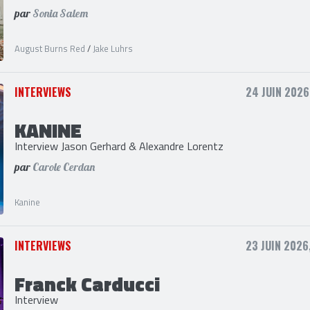
AUGUST BURNS RED
Interview Jake Luhrs
par
Sonia Salem
August Burns Red
/
Jake Luhrs
INTERVIEWS
24 JUIN 2026
KANINE
Interview Jason Gerhard & Alexandre Lorentz
par
Carole Cerdan
Kanine
INTERVIEWS
23 JUIN 2026