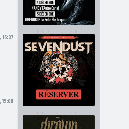
, 16:37
, 15:00