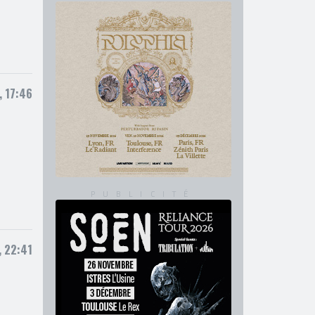
, 17:46
, 22:41