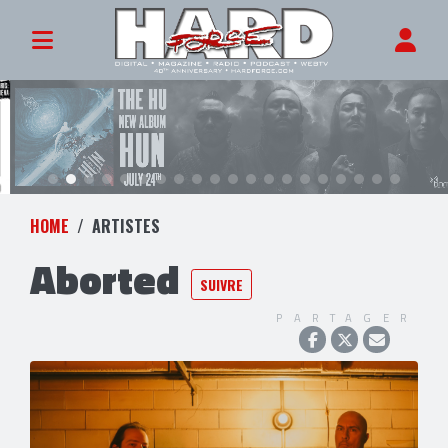
HOME
ARTISTES
Aborted
SUIVRE
PARTAGER