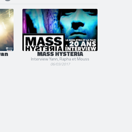
van
MASS HYSTERIA
Interview Yann, Rapha et Mouss
06/03/2017