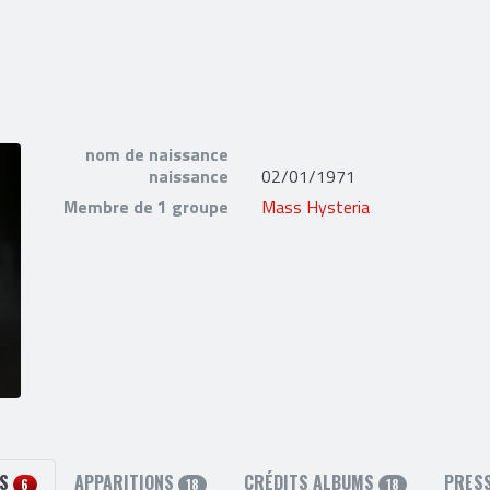
nom de naissance
naissance
02/01/1971
Membre de 1 groupe
Mass Hysteria
TS
APPARITIONS
CRÉDITS ALBUMS
PRES
6
18
18