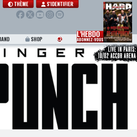
THÈME
S'IDENTIFIER
L'HEBDO
BAND
SHOP
ABONNEZ-VOUS