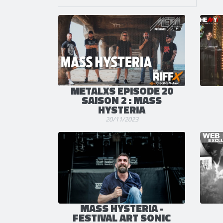
METALXS EPISODE 20
SAISON 2 : MASS
HYSTERIA
20/11/2023
MASS HYSTERIA -
FESTIVAL ART SONIC