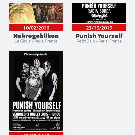
10/02/2016
23/10/2015
Nekrogoblikon
Punish Yourself
Le Gibus - Paris, France
Petit Bain - Paris, France