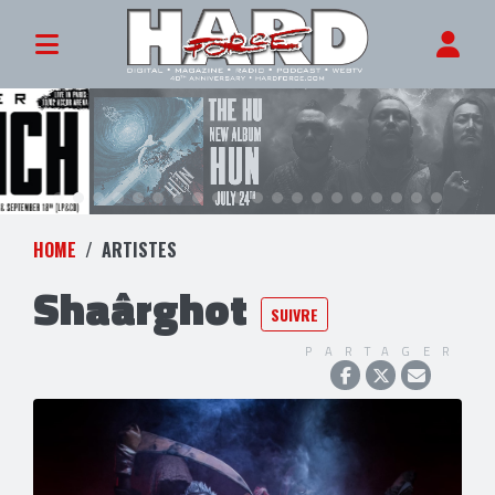
HOME
ARTISTES
Shaârghot
SUIVRE
PARTAGER