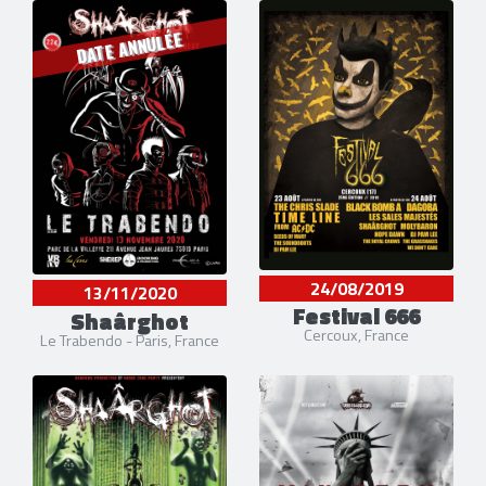
DATE ANNULÉE
24/08/2019
13/11/2020
Festival 666
Shaârghot
Cercoux, France
Le Trabendo - Paris, France