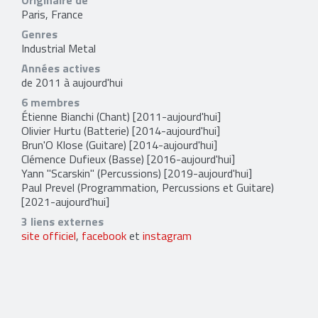
Originaire de
Paris, France
Genres
Industrial Metal
Années actives
de 2011 à aujourd'hui
6 membres
Étienne Bianchi
(Chant) [2011-aujourd'hui]
Olivier Hurtu
(Batterie) [2014-aujourd'hui]
Brun'O Klose
(Guitare) [2014-aujourd'hui]
Clémence Dufieux
(Basse) [2016-aujourd'hui]
Yann "Scarskin"
(Percussions) [2019-aujourd'hui]
Paul Prevel
(Programmation, Percussions et Guitare)
[2021-aujourd'hui]
3 liens externes
site officiel
,
facebook
et
instagram