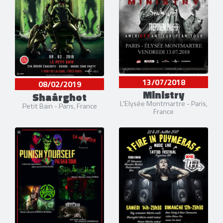
13/07/2018
08/02/2019
Ministry
Shaârghot
L'Elysée Montmartre - Paris,
Petit Bain - Paris, France
France