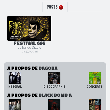
POSTS
1
FESTIVAL 666
Le bal du Diable
01/07/2019
A PROPOS DE
DAGOBA
INTEGRAL
DISCOGRAPHIE
CONCERTS
A PROPOS DE
BLACK BOMB A