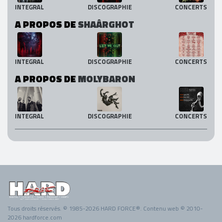
INTEGRAL
DISCOGRAPHIE
CONCERTS
A PROPOS DE
SHAÂRGHOT
INTEGRAL
DISCOGRAPHIE
CONCERTS
A PROPOS DE
MOLYBARON
INTEGRAL
DISCOGRAPHIE
CONCERTS
Tous droits réservés. © 1985-2026 HARD FORCE®. Contenu web © 2010-
2026 hardforce.com