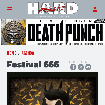
HOME
AGENDA
Festival 666
PARTAGER