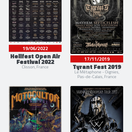
19/06/2022
Hellfest Open Air
17/11/2019
Festival 2022
Tyrant Fest 2019
Clisson, France
Le Métaphone - Oignies,
Pas-de-Calais, France