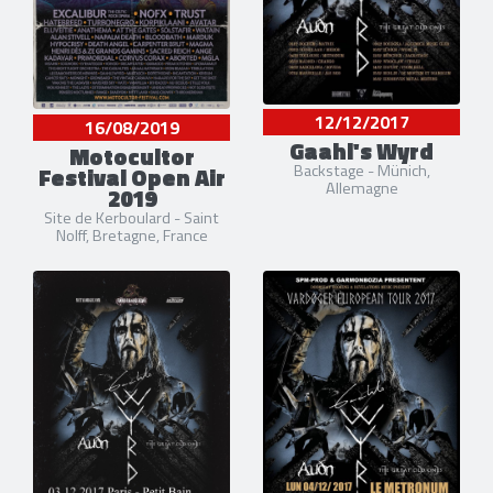
12/12/2017
16/08/2019
Gaahl's Wyrd
Motocultor
Backstage - Münich,
Festival Open Air
Allemagne
2019
Site de Kerboulard - Saint
Nolff, Bretagne, France