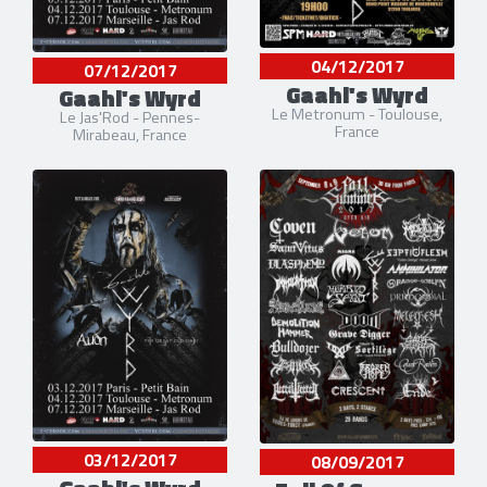
04/12/2017
07/12/2017
Gaahl's Wyrd
Gaahl's Wyrd
Le Metronum - Toulouse,
Le Jas'Rod - Pennes-
France
Mirabeau, France
03/12/2017
08/09/2017