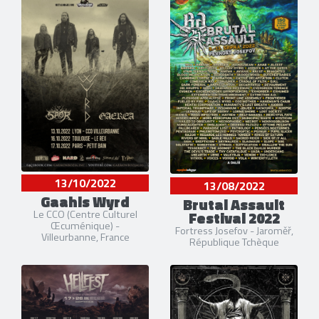
13/10/2022
13/08/2022
Gaahls Wyrd
Brutal Assault
Festival 2022
Le CCO (Centre Culturel
Œcuménique) -
Fortress Josefov - Jaroměř,
Villeurbanne, France
République Tchèque