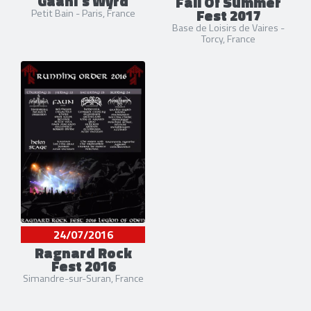
Gaahl's Wyrd
Fall Of Summer
Fest 2017
Petit Bain - Paris, France
Base de Loisirs de Vaires -
Torcy, France
24/07/2016
Ragnard Rock
Fest 2016
Simandre-sur-Suran, France