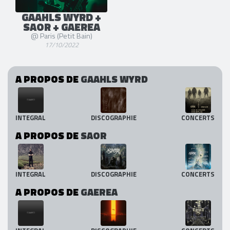
GAAHLS WYRD +
SAOR + GAEREA
@ Paris (Petit Bain)
17/10/2022
A PROPOS DE
GAAHLS WYRD
INTEGRAL
DISCOGRAPHIE
CONCERTS
A PROPOS DE
SAOR
INTEGRAL
DISCOGRAPHIE
CONCERTS
A PROPOS DE
GAEREA