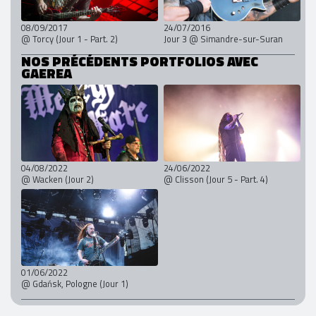
08/09/2017
24/07/2016
@ Torcy (Jour 1 - Part. 2)
Jour 3 @ Simandre-sur-Suran
NOS PRÉCÉDENTS PORTFOLIOS AVEC
GAEREA
04/08/2022
24/06/2022
@ Wacken (Jour 2)
@ Clisson (Jour 5 - Part. 4)
01/06/2022
@ Gdańsk, Pologne (Jour 1)