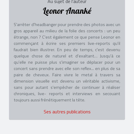
Au sujet de l'auteur
Leonor Ananké
S'arrêter d'headbanger pour prendre des photos avec un
gros appareil au milieu de la folie des concerts : un peu
étrange, non ? C'est également ce que pense Leonor en
commençant à écrire ses premiers live-reports qu'il
faudrait bien illustrer. En peu de temps, c'est devenu
quelque chose de naturel et d'exaltant… Jusqu'à ce
qu’elle ne puisse plus s'imaginer se déplacer pour un
concert sans prendre avec elle son reflex... en plus de sa
paire de cheveux. Faire vivre le metal à travers sa
dimension visuelle est devenu un véritable activisme,
sans pour autant s'empêcher de continuer à réaliser
chroniques, live- reports et interviews en secouant
toujours aussi frénétiquement la tête.
Ses autres publications