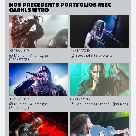
NOS PRÉCÉDENTS PORTFOLIOS AVEC
GAAHLS WYRD
28/02/2019
17/11/2018
@ Munich - Allemagne
@ Stockholm (Slaktkyrkan)
(Backstage)
12/12/2017
07/12/2017
@ Munich - Allemagne
@ Les Pennes Mirabeau (Jas Rod)
(Backstage)