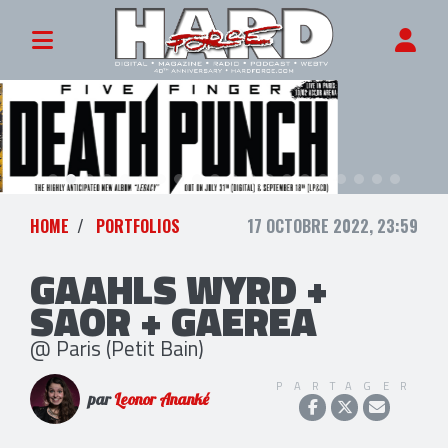
HOME
PORTFOLIOS
17 OCTOBRE 2022, 23:59
GAAHLS WYRD +
SAOR + GAEREA
@ Paris (Petit Bain)
PARTAGER
par
Leonor Ananké