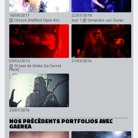
16/06/2017
22/07/2016
@ Clisson (Hellfest Open Air)
Jour 1 @ Simandre-sur-Suran
05/03/2015
21/03/2014
@ St Jean de Védas (La Secret
Place)
25/01/2014
NOS PRÉCÉDENTS PORTFOLIOS AVEC
GAEREA