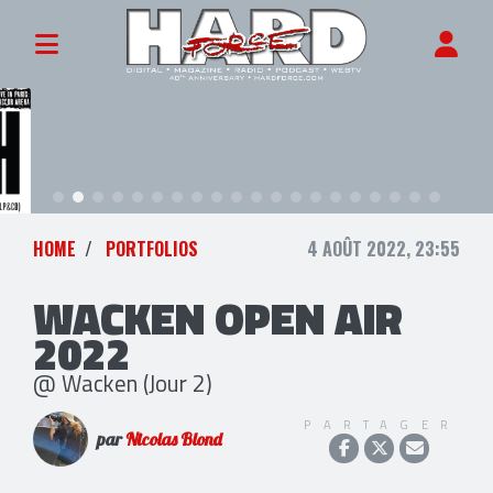
HOME
PORTFOLIOS
4 AOÛT 2022, 23:55
WACKEN OPEN AIR
2022
@ Wacken (Jour 2)
PARTAGER
par
Nicolas Blond