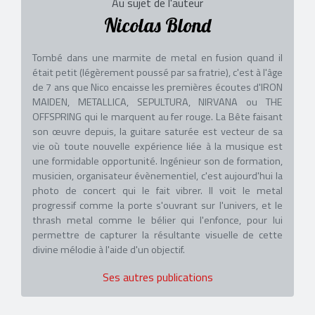
Au sujet de l'auteur
Nicolas Blond
Tombé dans une marmite de metal en fusion quand il
était petit (légèrement poussé par sa fratrie), c'est à l'âge
de 7 ans que Nico encaisse les premières écoutes d'IRON
MAIDEN, METALLICA, SEPULTURA, NIRVANA ou THE
OFFSPRING qui le marquent au fer rouge. La Bête faisant
son œuvre depuis, la guitare saturée est vecteur de sa
vie où toute nouvelle expérience liée à la musique est
une formidable opportunité. Ingénieur son de formation,
musicien, organisateur évènementiel, c'est aujourd'hui la
photo de concert qui le fait vibrer. Il voit le metal
progressif comme la porte s'ouvrant sur l'univers, et le
thrash metal comme le bélier qui l'enfonce, pour lui
permettre de capturer la résultante visuelle de cette
divine mélodie à l'aide d'un objectif.
Ses autres publications