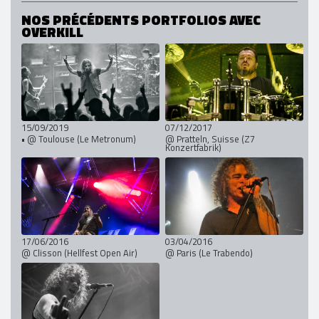
NOS PRÉCÉDENTS PORTFOLIOS AVEC
OVERKILL
15/09/2019
07/12/2017
• @ Toulouse (Le Metronum)
@ Pratteln, Suisse (Z7
Konzertfabrik)
17/06/2016
03/04/2016
@ Clisson (Hellfest Open Air)
@ Paris (Le Trabendo)