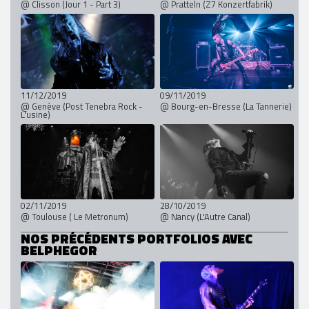
@ Clisson (Jour 1 - Part 3)
@ Pratteln (Z7 Konzertfabrik)
11/12/2019
09/11/2019
@ Genève (Post Tenebra Rock -
@ Bourg-en-Bresse (La Tannerie)
L'usine)
02/11/2019
28/10/2019
@ Toulouse ( Le Metronum)
@ Nancy (L'Autre Canal)
NOS PRÉCÉDENTS PORTFOLIOS AVEC
BELPHEGOR