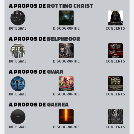
A PROPOS DE
ROTTING CHRIST
INTEGRAL
DISCOGRAPHIE
CONCERTS
A PROPOS DE
BELPHEGOR
INTEGRAL
DISCOGRAPHIE
CONCERTS
A PROPOS DE
GWAR
INTEGRAL
DISCOGRAPHIE
CONCERTS
A PROPOS DE
GAEREA
INTEGRAL
DISCOGRAPHIE
CONCERTS