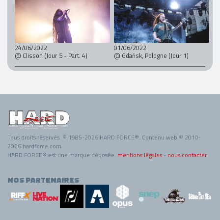
24/06/2022
01/06/2022
@ Clisson (Jour 5 - Part. 4)
@ Gdańsk, Pologne (Jour 1)
Tous droits réservés. © 1985-2026 HARD FORCE®. Contenu web © 2010-
2026 hardforce.com
HARD FORCE® est une marque déposée.
mentions légales
-
nous contacter
NOS PARTENAIRES