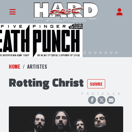
HOME
ARTISTES
Rotting Christ
SUIVRE
PARTAGER