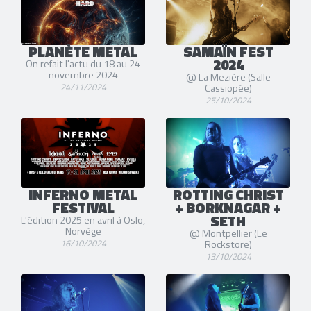
PLANÈTE METAL
SAMAÏN FEST
2024
On refait l'actu du 18 au 24
novembre 2024
@ La Mezière (Salle
24/11/2024
Cassiopée)
25/10/2024
INFERNO METAL
ROTTING CHRIST
FESTIVAL
+ BORKNAGAR +
SETH
L'édition 2025 en avril à Oslo,
Norvège
@ Montpellier (Le
16/10/2024
Rockstore)
13/10/2024