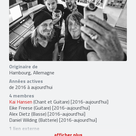
Originaire de
Hambourg, Allemagne
Années actives
de 2016 à aujourd'hui
4 membres
Kai Hansen
(Chant et Guitare) [2016-aujourd'hui]
Eike Freese
(Guitare) [2016-aujourd'hui]
Alex Dietz
(Basse) [2016-aujourd'hui]
Daniel Wilding
(Batterie) [2016-aujourd'hui]
1 lien externe
facebook
afficher plus