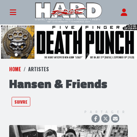
HOME
ARTISTES
Hansen & Friends
SUIVRE
PARTAGER