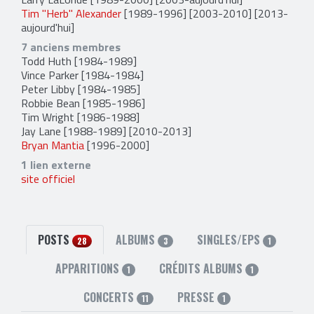
Tim "Herb" Alexander
[1989-1996] [2003-2010] [2013-
aujourd'hui]
7 anciens membres
Todd Huth
[1984-1989]
Vince Parker
[1984-1984]
Peter Libby
[1984-1985]
Robbie Bean
[1985-1986]
Tim Wright
[1986-1988]
Jay Lane
[1988-1989] [2010-2013]
Bryan Mantia
[1996-2000]
1 lien externe
site officiel
POSTS
ALBUMS
SINGLES/EPS
28
3
1
APPARITIONS
CRÉDITS ALBUMS
1
1
CONCERTS
PRESSE
11
1