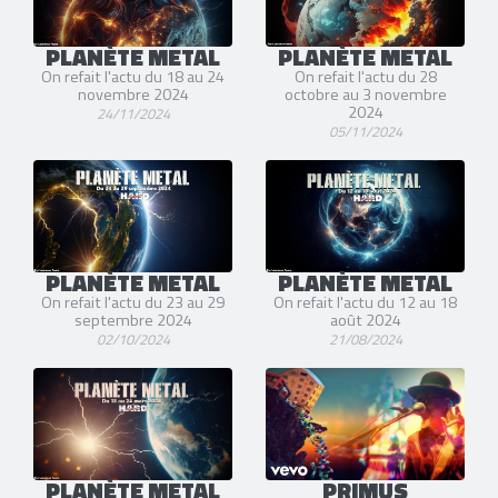
PLANÈTE METAL
PLANÈTE METAL
On refait l'actu du 18 au 24
On refait l'actu du 28
novembre 2024
octobre au 3 novembre
2024
24/11/2024
05/11/2024
PLANÈTE METAL
PLANÈTE METAL
On refait l'actu du 23 au 29
On refait l'actu du 12 au 18
septembre 2024
août 2024
02/10/2024
21/08/2024
PLANÈTE METAL
PRIMUS