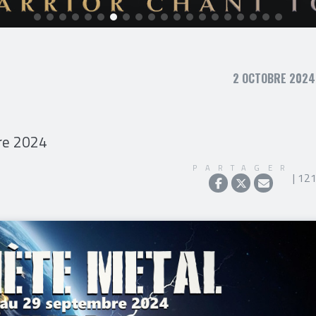
2 OCTOBRE 2024,
bre 2024
PARTAGER
| 12