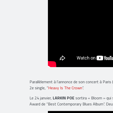
Parallèlement à l'annonce de son concert à Paris 
2e single, “
Heavy Is The Crown
”.
Le 24 janvier,
LARKIN POE
sortira « Bloom » qui
Award de “Best Contemporary Blues Album”. Deux