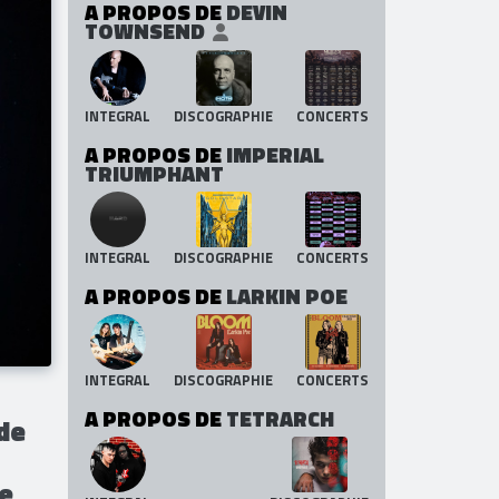
A PROPOS DE
DEVIN
TOWNSEND
INTEGRAL
DISCOGRAPHIE
CONCERTS
A PROPOS DE
IMPERIAL
TRIUMPHANT
INTEGRAL
DISCOGRAPHIE
CONCERTS
A PROPOS DE
LARKIN POE
INTEGRAL
DISCOGRAPHIE
CONCERTS
A PROPOS DE
TETRARCH
 de
e,