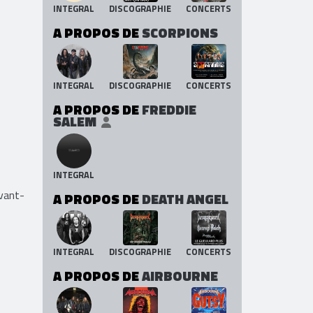
INTEGRAL
DISCOGRAPHIE
CONCERTS
A PROPOS DE
SCORPIONS
INTEGRAL
DISCOGRAPHIE
CONCERTS
A PROPOS DE
FREDDIE
SALEM
INTEGRAL
vant-
A PROPOS DE
DEATH ANGEL
INTEGRAL
DISCOGRAPHIE
CONCERTS
A PROPOS DE
AIRBOURNE