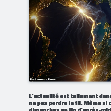
​L'actualité est tellement dens
ne pas perdre le fil. Même si 
dimanches en fin d'après-mid