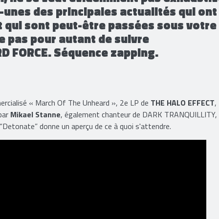
-unes des principales actualités qui ont
t qui sont peut-être passées sous votre
e pas pour autant de suivre
RD FORCE. Séquence zapping.
mercialisé « March Of The Unheard », 2e LP de
THE HALO EFFECT
,
par
Mikael Stanne
, également chanteur de DARK TRANQUILLITY,
onate” donne un aperçu de ce à quoi s'attendre.