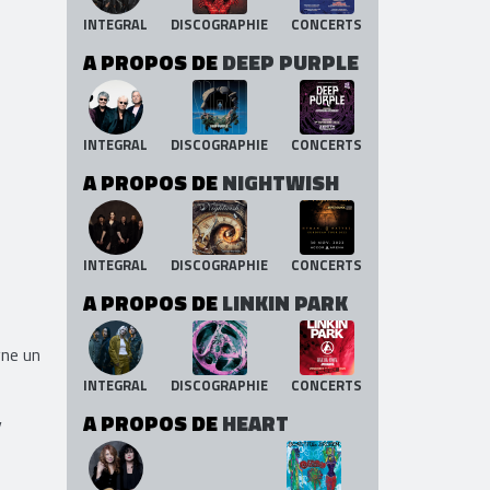
INTEGRAL
DISCOGRAPHIE
CONCERTS
A PROPOS DE
DEEP PURPLE
INTEGRAL
DISCOGRAPHIE
CONCERTS
A PROPOS DE
NIGHTWISH
INTEGRAL
DISCOGRAPHIE
CONCERTS
A PROPOS DE
LINKIN PARK
gne un
INTEGRAL
DISCOGRAPHIE
CONCERTS
A PROPOS DE
HEART
y