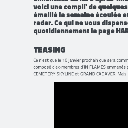
voici une compil' de quelques
émaillé la semaine écoulée e
radar. Ce qui ne vous dispens
quotidiennement la page HA
TEASING
Ce n'est que le 10 janvier prochain que sera com
composé d'ex-membres d'IN FLAMES emmenés 
CEMETERY SKYLINE et GRAND CADAVER. Mais “Det