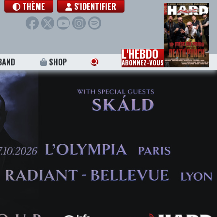
THÈME
S'IDENTIFIER
L'HEBDO
BAND
SHOP
ABONNEZ-VOUS