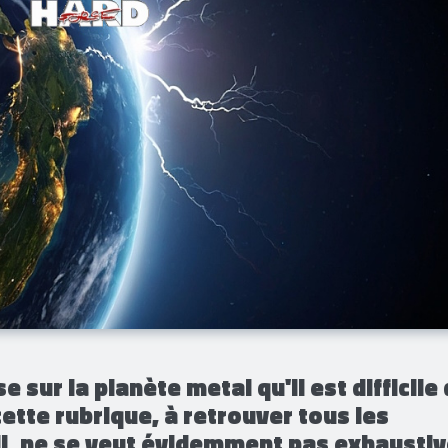
e sur la planète metal qu'il est difficile
cette rubrique, à retrouver tous les
i, ne se veut évidemment pas exhaustiv