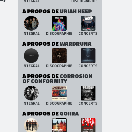
INTEGRAL
DISCOGRAPHIE
A PROPOS DE
URIAH HEEP
INTEGRAL
DISCOGRAPHIE
CONCERTS
A PROPOS DE
WARDRUNA
INTEGRAL
DISCOGRAPHIE
CONCERTS
A PROPOS DE
CORROSION
OF CONFORMITY
INTEGRAL
DISCOGRAPHIE
CONCERTS
A PROPOS DE
GOJIRA