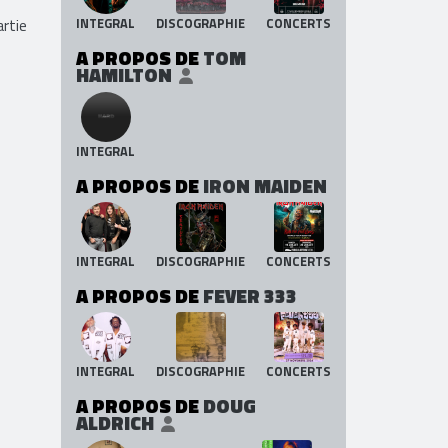
INTEGRAL
DISCOGRAPHIE
CONCERTS
rtie
A PROPOS DE
TOM
HAMILTON
INTEGRAL
A PROPOS DE
IRON MAIDEN
INTEGRAL
DISCOGRAPHIE
CONCERTS
A PROPOS DE
FEVER 333
INTEGRAL
DISCOGRAPHIE
CONCERTS
A PROPOS DE
DOUG
ALDRICH