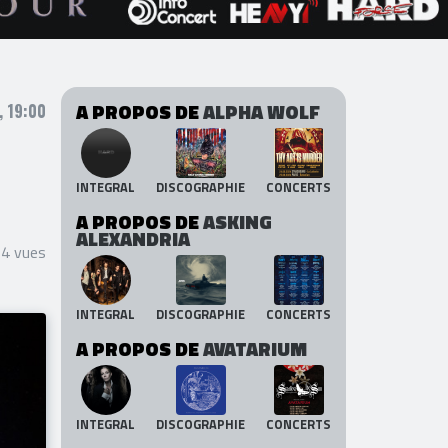
A PROPOS DE
ALPHA WOLF
 19:00
INTEGRAL
DISCOGRAPHIE
CONCERTS
A PROPOS DE
ASKING
ALEXANDRIA
14 vues
INTEGRAL
DISCOGRAPHIE
CONCERTS
A PROPOS DE
AVATARIUM
INTEGRAL
DISCOGRAPHIE
CONCERTS