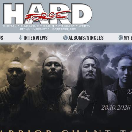
OS
INTERVIEWS
ALBUMS/SINGLES
MY 