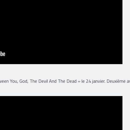
een You, God, The Devil And The Dead » le 24 janvier. Deuxième a