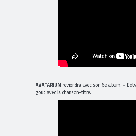
AVATARIUM
reviendra avec son 6e album, « Betw
goût avec la chanson-titre.