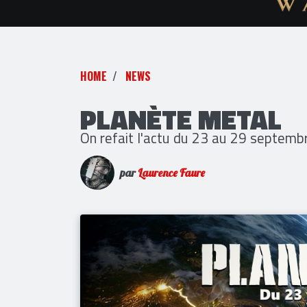
HOME
NEWS
PLANÈTE METAL
On refait l'actu du 23 au 29 septem
par
Laurence Faure