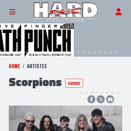
HOME
ARTISTES
Scorpions
SUIVRE
PARTAGER