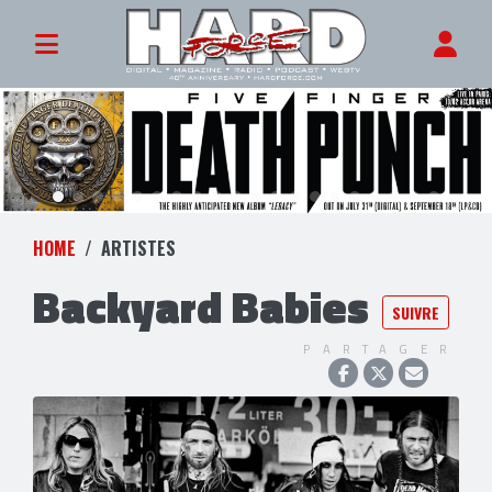
HOME
ARTISTES
Backyard Babies
SUIVRE
PARTAGER