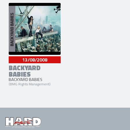
13/08/2008
BACKYARD
BABIES
BACKYARD BABIES
(BMG Rights Management)