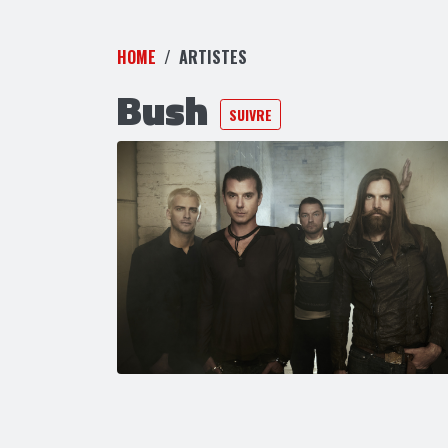
HOME
ARTISTES
Bush
SUIVRE