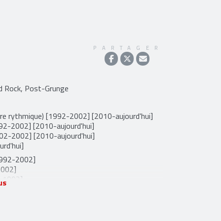
PARTAGER
rd Rock, Post-Grunge
re rythmique) [1992-2002] [2010-aujourd'hui]
992-2002] [2010-aujourd'hui]
002-2002] [2010-aujourd'hui]
rd'hui]
[1992-2002]
2002]
2-1992]
us