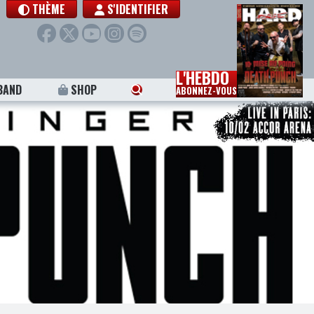
THÈME
S'IDENTIFIER
L'HEBDO
BAND
SHOP
ABONNEZ-VOUS