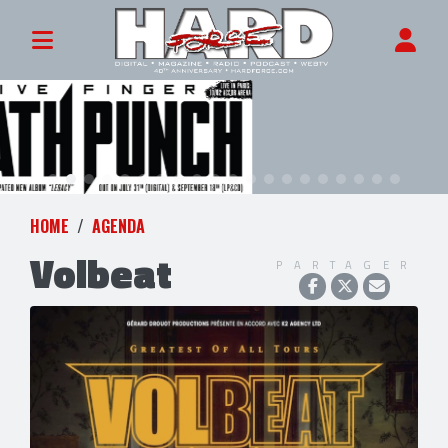
HOME
AGENDA
Volbeat
PARTAGER