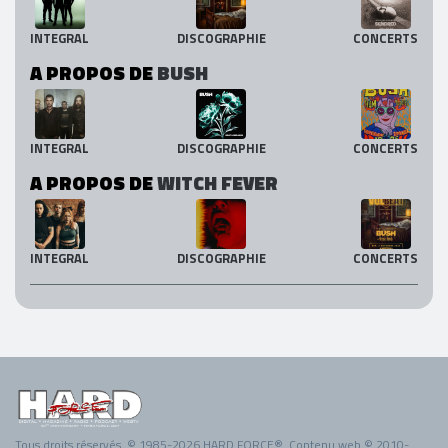
INTEGRAL
DISCOGRAPHIE
CONCERTS
A PROPOS DE
BUSH
INTEGRAL
DISCOGRAPHIE
CONCERTS
A PROPOS DE
WITCH FEVER
INTEGRAL
DISCOGRAPHIE
CONCERTS
Tous droits réservés. © 1985-2026 HARD FORCE®. Contenu web © 2010-