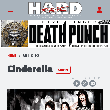
HOME
ARTISTES
Cinderella
SUIVRE
PARTAGER